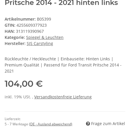
Pritsche 2014 - 2021 hinten links
Artikelnummer:
B05399
GTIN:
4255609377923
HAN:
313119390967
Kategorie:
Spiegel & Leuchten
Hersteller:
SJS Carstyling
Rückleuchte / Heckleuchte | Einbauseite: Hinten Links |
Premium Qualität | Passend für Ford Transit Pritsche 2014 -
2021
104,00 €
inkl. 19% USt. ,
Versandkostenfreie Lieferung
Lieferzeit:
Frage zum Artikel
5 - 7 Werktage
(DE - Ausland abweichend)