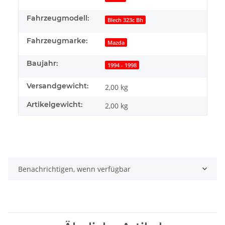
Fahrzeugmodell:
Blech 323c Bh
Fahrzeugmarke:
Mazda
Baujahr:
1994 - 1998
Versandgewicht:
2,00 kg
Artikelgewicht:
2,00
kg
Benachrichtigen, wenn verfügbar