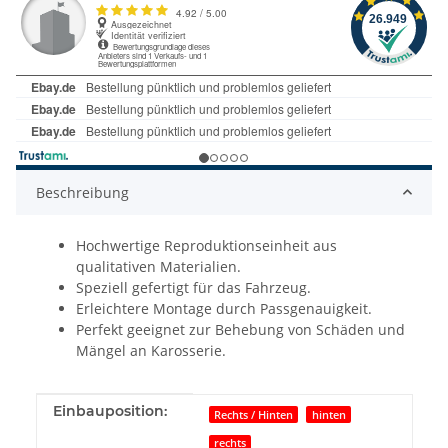
Beschreibung
Hochwertige Reproduktionseinheit aus
qualitativen Materialien.
Speziell gefertigt für das Fahrzeug.
Erleichtere Montage durch Passgenauigkeit.
Perfekt geeignet zur Behebung von Schäden und
Mängel an Karosserie.
Produkteigenschaft
Wert
Einbauposition:
Rechts / Hinten
hinten
rechts