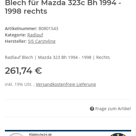
Blech für Mazda 323c Bh 1994 -
1998 rechts
Artikelnummer:
B0801543
Kategorie:
Radlauf
Hersteller:
SJS Carstyling
Radlauf Blech | Mazda 323 Bh 1994 - 1998 | Rechts
261,74 €
inkl. 19% USt. ,
Versandkostenfreie Lieferung
Frage zum Artikel