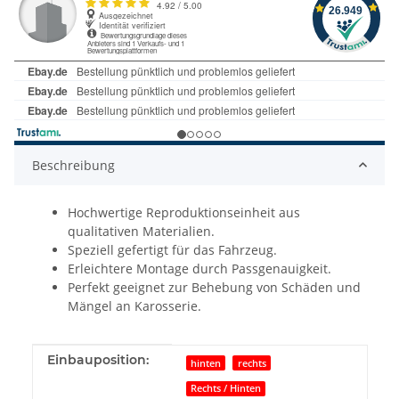
Beschreibung
Hochwertige Reproduktionseinheit aus
qualitativen Materialien.
Speziell gefertigt für das Fahrzeug.
Erleichtere Montage durch Passgenauigkeit.
Perfekt geeignet zur Behebung von Schäden und
Mängel an Karosserie.
Produkteigenschaft
Wert
Einbauposition:
hinten
rechts
Rechts / Hinten