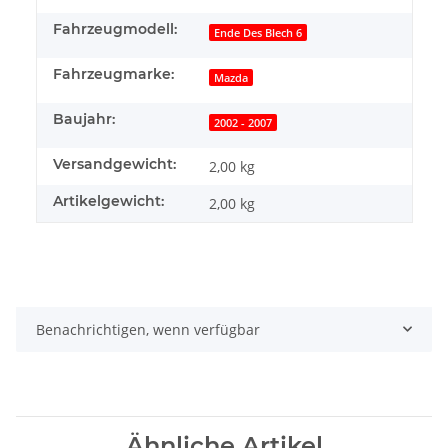
Fahrzeugmodell:
Ende Des Blech 6
Fahrzeugmarke:
Mazda
Baujahr:
2002 - 2007
Versandgewicht:
2,00 kg
Artikelgewicht:
2,00
kg
Benachrichtigen, wenn verfügbar
Ähnliche Artikel