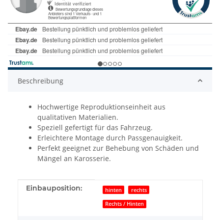
Beschreibung
Hochwertige Reproduktionseinheit aus
qualitativen Materialien.
Speziell gefertigt für das Fahrzeug.
Erleichtere Montage durch Passgenauigkeit.
Perfekt geeignet zur Behebung von Schäden und
Mängel an Karosserie.
Produkteigenschaft
Wert
Einbauposition:
hinten
rechts
Rechts / Hinten