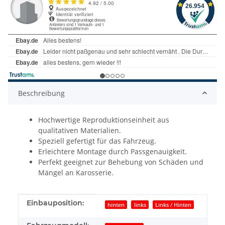
Beschreibung
Hochwertige Reproduktionseinheit aus
qualitativen Materialien.
Speziell gefertigt für das Fahrzeug.
Erleichtere Montage durch Passgenauigkeit.
Perfekt geeignet zur Behebung von Schäden und
Mängel an Karosserie.
Produkteigenschaft
Wert
Einbauposition:
hinten
links
Links / Hinten