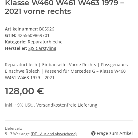
Klasse W460 W461 W463 1979 –
2021 vorne rechts
Artikelnummer:
B05926
GTIN:
4255609869701
Kategorie:
Reparaturbleche
Hersteller:
SJS Carstyling
Reparaturblech | Einbauseite: Vorne Rechts | Passgenaues
Einschweißblech | Passend für Mercedes G – Klasse W460
W461 W463 1979 – 2021
128,00 €
inkl. 19% USt. ,
Versandkostenfreie Lieferung
Lieferzeit:
Frage zum Artikel
5 - 7 Werktage
(DE - Ausland abweichend)