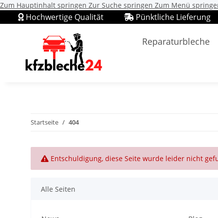
Zum Hauptinhalt springen
Zur Suche springen
Zum Menü springe
Hochwertige Qualität
Pünktliche Lieferung
Reparaturbleche
Startseite
404
x
Entschuldigung, diese Seite wurde leider nicht ge
Alle Seiten