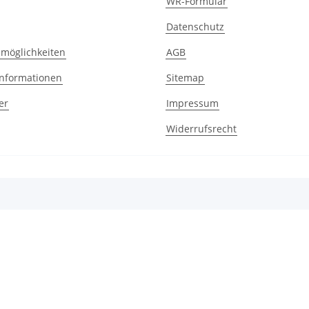
WR-Formular
Datenschutz
möglichkeiten
AGB
nformationen
Sitemap
er
Impressum
Widerrufsrecht