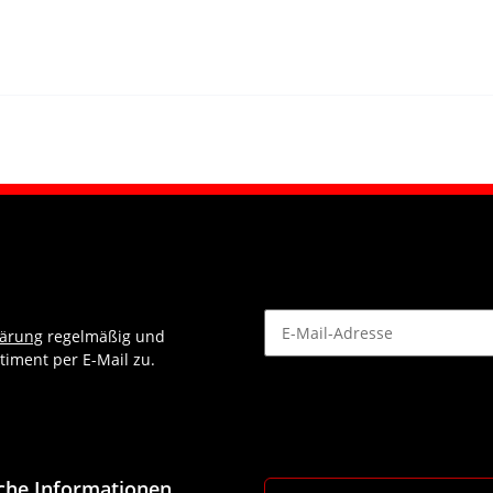
lärung
regelmäßig und
timent per E-Mail zu.
Newsletter Abonnieren
iche Informationen