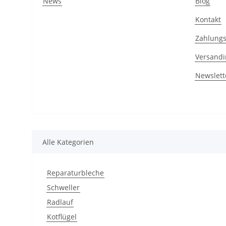
News
Blog
Kontakt
Zahlungs
Versandi
Newslett
Alle Kategorien
Reparaturbleche
Schweller
Radlauf
Kotflügel