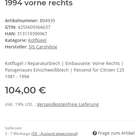
1994 vorne rechts
Artikelnummer:
B04939
GTIN:
4255609366637
HAN:
313119390967
Kategorie:
Kotflügel
Hersteller:
SJS Carstyling
Kotflügel / Reparaturblech | Einbauseite: Vorne Rechts |
Passgenaues Einschweißblech | Passend für Citroen C25
1981 - 1994
104,00 €
inkl. 19% USt. ,
Versandkostenfreie Lieferung
Lieferzeit:
Frage zum Artikel
5 - 7 Werktage
(DE - Ausland abweichend)