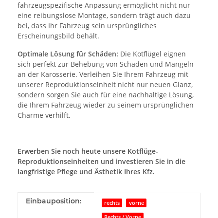
fahrzeugspezifische Anpassung ermöglicht nicht nur
eine reibungslose Montage, sondern trägt auch dazu
bei, dass Ihr Fahrzeug sein ursprüngliches
Erscheinungsbild behält.
Optimale Lösung für Schäden:
Die Kotflügel eignen
sich perfekt zur Behebung von Schäden und Mängeln
an der Karosserie. Verleihen Sie Ihrem Fahrzeug mit
unserer Reproduktionseinheit nicht nur neuen Glanz,
sondern sorgen Sie auch für eine nachhaltige Lösung,
die Ihrem Fahrzeug wieder zu seinem ursprünglichen
Charme verhilft.
Erwerben Sie noch heute unsere Kotflüge-
Reproduktionseinheiten und investieren Sie in die
langfristige Pflege und Ästhetik Ihres Kfz.
Produkteigenschaft
Wert
Einbauposition:
rechts
vorne
Rechts / Vorne