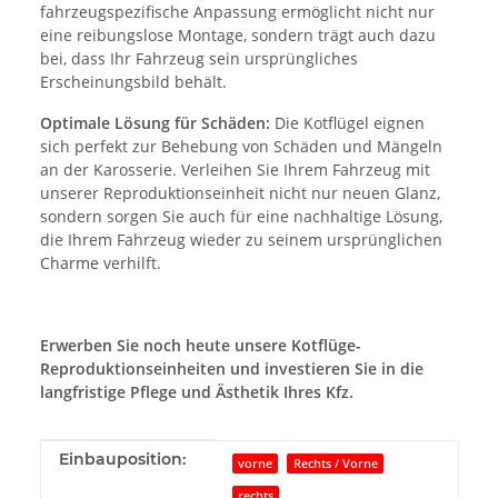
fahrzeugspezifische Anpassung ermöglicht nicht nur
eine reibungslose Montage, sondern trägt auch dazu
bei, dass Ihr Fahrzeug sein ursprüngliches
Erscheinungsbild behält.
Optimale Lösung für Schäden:
Die Kotflügel eignen
sich perfekt zur Behebung von Schäden und Mängeln
an der Karosserie. Verleihen Sie Ihrem Fahrzeug mit
unserer Reproduktionseinheit nicht nur neuen Glanz,
sondern sorgen Sie auch für eine nachhaltige Lösung,
die Ihrem Fahrzeug wieder zu seinem ursprünglichen
Charme verhilft.
Erwerben Sie noch heute unsere Kotflüge-
Reproduktionseinheiten und investieren Sie in die
langfristige Pflege und Ästhetik Ihres Kfz.
Produkteigenschaft
Wert
Einbauposition:
vorne
Rechts / Vorne
rechts