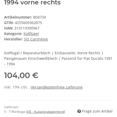
1994 vorne rechts
Artikelnummer:
B04734
GTIN:
4255609362875
HAN:
313119390967
Kategorie:
Kotflügel
Hersteller:
SJS Carstyling
Kotflügel / Reparaturblech | Einbauseite: Vorne Rechts |
Passgenaues Einschweißblech | Passend für Fiat Ducato 1981
- 1994
104,00 €
inkl. 19% USt. ,
Versandkostenfreie Lieferung
Lieferzeit:
Frage zum Artikel
5 - 7 Werktage
(DE - Ausland abweichend)