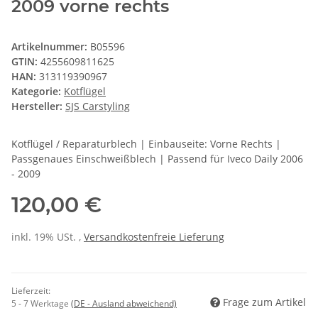
2009 vorne rechts
Artikelnummer:
B05596
GTIN:
4255609811625
HAN:
313119390967
Kategorie:
Kotflügel
Hersteller:
SJS Carstyling
Kotflügel / Reparaturblech | Einbauseite: Vorne Rechts |
Passgenaues Einschweißblech | Passend für Iveco Daily 2006
- 2009
120,00 €
inkl. 19% USt. ,
Versandkostenfreie Lieferung
Lieferzeit:
Frage zum Artikel
5 - 7 Werktage
(DE - Ausland abweichend)