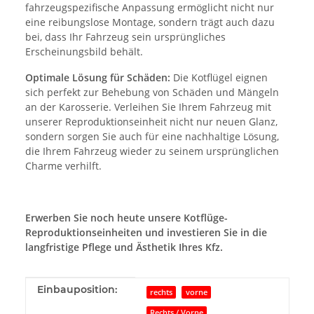
fahrzeugspezifische Anpassung ermöglicht nicht nur
eine reibungslose Montage, sondern trägt auch dazu
bei, dass Ihr Fahrzeug sein ursprüngliches
Erscheinungsbild behält.
Optimale Lösung für Schäden:
Die Kotflügel eignen
sich perfekt zur Behebung von Schäden und Mängeln
an der Karosserie. Verleihen Sie Ihrem Fahrzeug mit
unserer Reproduktionseinheit nicht nur neuen Glanz,
sondern sorgen Sie auch für eine nachhaltige Lösung,
die Ihrem Fahrzeug wieder zu seinem ursprünglichen
Charme verhilft.
Erwerben Sie noch heute unsere Kotflüge-
Reproduktionseinheiten und investieren Sie in die
langfristige Pflege und Ästhetik Ihres Kfz.
Produkteigenschaft
Wert
Einbauposition:
rechts
vorne
Rechts / Vorne