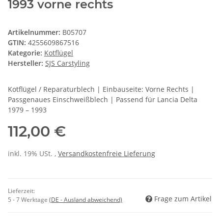
1993 vorne rechts
Artikelnummer:
B05707
GTIN:
4255609867516
Kategorie:
Kotflügel
Hersteller:
SJS Carstyling
Kotflügel / Reparaturblech | Einbauseite: Vorne Rechts |
Passgenaues Einschweißblech | Passend für Lancia Delta
1979 – 1993
112,00 €
inkl. 19% USt. ,
Versandkostenfreie Lieferung
Lieferzeit:
Frage zum Artikel
5 - 7 Werktage
(DE - Ausland abweichend)