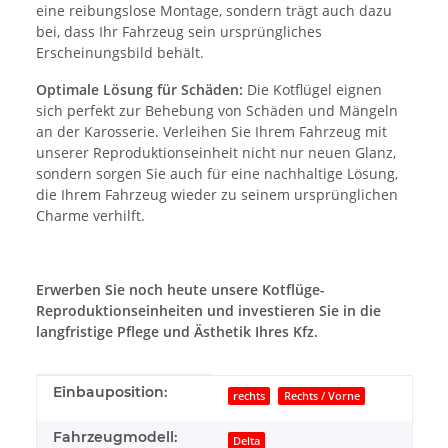
eine reibungslose Montage, sondern trägt auch dazu
bei, dass Ihr Fahrzeug sein ursprüngliches
Erscheinungsbild behält.
Optimale Lösung für Schäden:
Die Kotflügel eignen
sich perfekt zur Behebung von Schäden und Mängeln
an der Karosserie. Verleihen Sie Ihrem Fahrzeug mit
unserer Reproduktionseinheit nicht nur neuen Glanz,
sondern sorgen Sie auch für eine nachhaltige Lösung,
die Ihrem Fahrzeug wieder zu seinem ursprünglichen
Charme verhilft.
Erwerben Sie noch heute unsere Kotflüge-
Reproduktionseinheiten und investieren Sie in die
langfristige Pflege und Ästhetik Ihres Kfz.
Produkteigenschaft
Wert
Einbauposition:
rechts
Rechts / Vorne
Fahrzeugmodell:
Delta