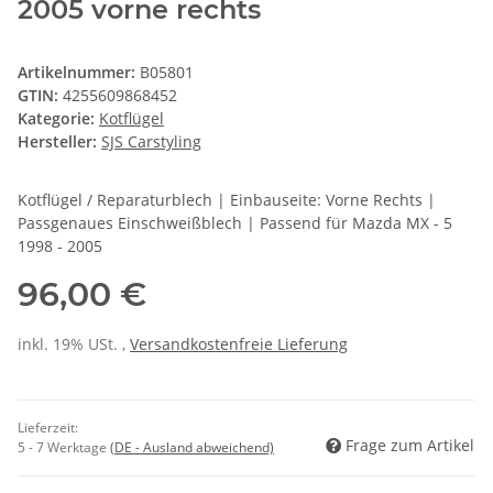
2005 vorne rechts
Artikelnummer:
B05801
GTIN:
4255609868452
Kategorie:
Kotflügel
Hersteller:
SJS Carstyling
Kotflügel / Reparaturblech | Einbauseite: Vorne Rechts |
Passgenaues Einschweißblech | Passend für Mazda MX - 5
1998 - 2005
96,00 €
inkl. 19% USt. ,
Versandkostenfreie Lieferung
Lieferzeit:
Frage zum Artikel
5 - 7 Werktage
(DE - Ausland abweichend)