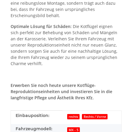
eine reibungslose Montage, sondern trägt auch dazu
bei, dass Ihr Fahrzeug sein ursprüngliches
Erscheinungsbild behält.
Optimale Lösung für Schäden:
Die Kotflügel eignen
sich perfekt zur Behebung von Schäden und Mängeln
an der Karosserie. Verleihen Sie Ihrem Fahrzeug mit
unserer Reproduktionseinheit nicht nur neuen Glanz,
sondern sorgen Sie auch für eine nachhaltige Lösung,
die Ihrem Fahrzeug wieder zu seinem ursprünglichen
Charme verhilft.
Erwerben Sie noch heute unsere Kotflüge-
Reproduktionseinheiten und investieren Sie in die
langfristige Pflege und Ästhetik Ihres Kfz.
Produkteigenschaft
Wert
Einbauposition:
rechts
Rechts / Vorne
Fahrzeugmodell:
MX - 5