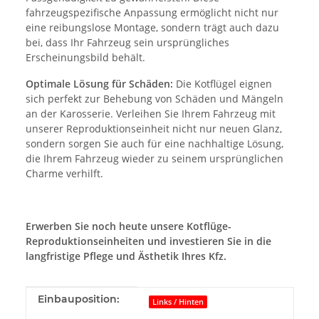
fahrzeugspezifische Anpassung ermöglicht nicht nur
eine reibungslose Montage, sondern trägt auch dazu
bei, dass Ihr Fahrzeug sein ursprüngliches
Erscheinungsbild behält.
Optimale Lösung für Schäden:
Die Kotflügel eignen
sich perfekt zur Behebung von Schäden und Mängeln
an der Karosserie. Verleihen Sie Ihrem Fahrzeug mit
unserer Reproduktionseinheit nicht nur neuen Glanz,
sondern sorgen Sie auch für eine nachhaltige Lösung,
die Ihrem Fahrzeug wieder zu seinem ursprünglichen
Charme verhilft.
Erwerben Sie noch heute unsere Kotflüge-
Reproduktionseinheiten und investieren Sie in die
langfristige Pflege und Ästhetik Ihres Kfz.
Produkteigenschaft
Wert
Einbauposition:
Links / Hinten