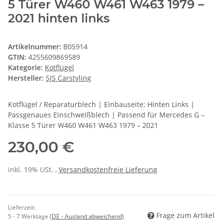
5 Türer W460 W461 W463 1979 –
2021 hinten links
Artikelnummer:
B05914
GTIN:
4255609869589
Kategorie:
Kotflügel
Hersteller:
SJS Carstyling
Kotflügel / Reparaturblech | Einbauseite: Hinten Links |
Passgenaues Einschweißblech | Passend für Mercedes G –
Klasse 5 Türer W460 W461 W463 1979 – 2021
230,00 €
inkl. 19% USt. ,
Versandkostenfreie Lieferung
Lieferzeit:
Frage zum Artikel
5 - 7 Werktage
(DE - Ausland abweichend)