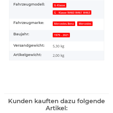
Fahrzeugmodell:
G-Klasse
G - Klasse W460 W461 W463
Fahrzeugmarke:
Mercedes-Benz
Mercedes
Baujahr:
1979 - 2021
Versandgewicht:
5,30 kg
Artikelgewicht:
2,00
kg
Kunden kauften dazu folgende
Artikel: