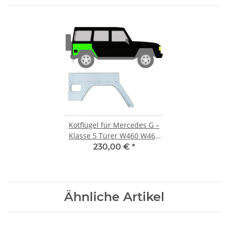
Kotflügel für Mercedes G –
Klasse 5 Türer W460 W461
W463 1979 – 2021 hinten
230,00 €
*
rechts
Ähnliche Artikel