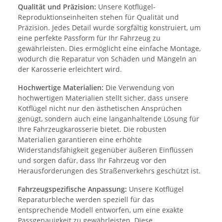
Qualität und Präzision:
Unsere Kotflügel-
Reproduktionseinheiten stehen für Qualität und
Präzision. Jedes Detail wurde sorgfältig konstruiert, um
eine perfekte Passform für Ihr Fahrzeug zu
gewährleisten. Dies ermöglicht eine einfache Montage,
wodurch die Reparatur von Schäden und Mängeln an
der Karosserie erleichtert wird.
Hochwertige Materialien:
Die Verwendung von
hochwertigen Materialien stellt sicher, dass unsere
Kotflügel nicht nur den ästhetischen Ansprüchen
genügt, sondern auch eine langanhaltende Lösung für
Ihre Fahrzeugkarosserie bietet. Die robusten
Materialien garantieren eine erhöhte
Widerstandsfähigkeit gegenüber äußeren Einflüssen
und sorgen dafür, dass Ihr Fahrzeug vor den
Herausforderungen des Straßenverkehrs geschützt ist.
Fahrzeugspezifische Anpassung:
Unsere Kotflügel
Reparaturbleche werden speziell für das
entsprechende Modell entworfen, um eine exakte
Passgenauigkeit zu gewährleisten. Diese