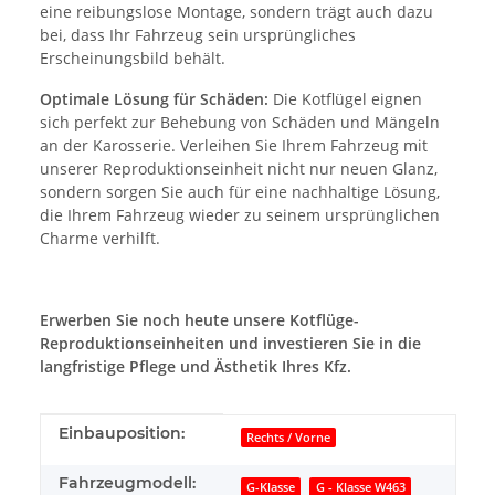
eine reibungslose Montage, sondern trägt auch dazu
bei, dass Ihr Fahrzeug sein ursprüngliches
Erscheinungsbild behält.
Optimale Lösung für Schäden:
Die Kotflügel eignen
sich perfekt zur Behebung von Schäden und Mängeln
an der Karosserie. Verleihen Sie Ihrem Fahrzeug mit
unserer Reproduktionseinheit nicht nur neuen Glanz,
sondern sorgen Sie auch für eine nachhaltige Lösung,
die Ihrem Fahrzeug wieder zu seinem ursprünglichen
Charme verhilft.
Erwerben Sie noch heute unsere Kotflüge-
Reproduktionseinheiten und investieren Sie in die
langfristige Pflege und Ästhetik Ihres Kfz.
Produkteigenschaft
Wert
Einbauposition:
Rechts / Vorne
Fahrzeugmodell:
G-Klasse
G - Klasse W463