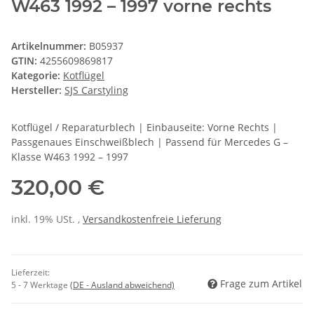
W463 1992 – 1997 vorne rechts
Artikelnummer:
B05937
GTIN:
4255609869817
Kategorie:
Kotflügel
Hersteller:
SJS Carstyling
Kotflügel / Reparaturblech | Einbauseite: Vorne Rechts |
Passgenaues Einschweißblech | Passend für Mercedes G –
Klasse W463 1992 – 1997
320,00 €
inkl. 19% USt. ,
Versandkostenfreie Lieferung
Lieferzeit:
Frage zum Artikel
5 - 7 Werktage
(DE - Ausland abweichend)