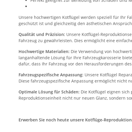
Perfekt geeignet zur Behebung von Schäden und M
Unsere hochwertigen Kotflügel werden speziell für Ihr Fah
geschützt ist und gleichzeitig den ästhetischen Ansprüch
Qualität und Präzision:
Unsere Kotflügel-Reproduktionsein
Fahrzeug zu gewährleisten. Dies ermöglicht eine einfac
Hochwertige Materialien:
Die Verwendung von hochwertig
langanhaltende Lösung für Ihre Fahrzeugkarosserie biet
dafür, dass Ihr Fahrzeug vor den Herausforderungen des 
Fahrzeugspezifische Anpassung:
Unsere Kotflügel Repara
Diese fahrzeugspezifische Anpassung ermöglicht nicht nu
Optimale Lösung für Schäden:
Die Kotflügel eignen sich
Reproduktionseinheit nicht nur neuen Glanz, sondern sor
Erwerben Sie noch heute unsere Kotflüge-Reproduktionsei