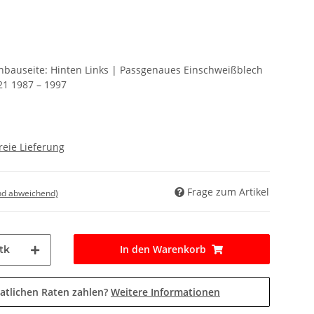
Einbauseite: Hinten Links | Passgenaues Einschweißblech
21 1987 – 1997
reie Lieferung
Frage zum Artikel
nd abweichend)
In den Warenkorb
tk
atlichen Raten zahlen?
Weitere Informationen