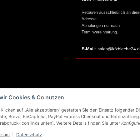
Retouren ausschließlich an dies
Adresse.
Abholungen nur nach
Terminvereinbarung.
E-Mail:
sales@kfzbleche24.d
wir Cookies & Co nutzen
Klicken auf „Alle akzeptieren“ gestatten Sie den Einsatz folgender 
ate, Brevo, ReCaptcha, PayPal Express Checkout und Ratenzahlung. 
rabdruck-Icon links unten). Weitere Details finden Sie unter
Konfiguri
ssum
|
Datenschutz