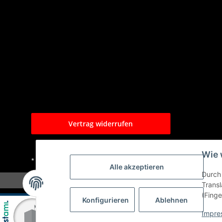
Vertrag widerrufen
Wie 
* Alle Preise inkl. gesetzlicher USt., zzgl.
Versand
Alle akzeptieren
Durch 
Transl
(Finge
Konfigurieren
Ablehnen
Impre