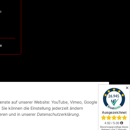
e
e
✕
Dienste auf unserer Website: YouTube, Vimeo, Google
Sie können die Einstellung jederzeit ändern
eren
und in unserer
Datenschutzerklärung
.