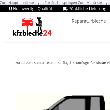
Zum Hauptinhalt springen
Zur Suche springen
Zum Menü springe
Hochwertige Qualität
Pünktliche Lieferung
Reparaturbleche
Zurück zur Liste
Startseite
Kotflügel
Kotflügel für Nissan P