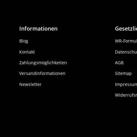
Informationen
Gesetzl
Blog
WR-Formul
Kontakt
Datenschu
Zahlungsmöglichkeiten
AGB
Versandinformationen
Sitemap
Newsletter
Impressu
Widerrufs