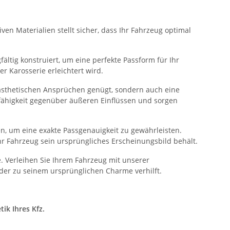
ven Materialien stellt sicher, dass Ihr Fahrzeug optimal
ältig konstruiert, um eine perfekte Passform für Ihr
 Karosserie erleichtert wird.
n ästhetischen Ansprüchen genügt, sondern auch eine
sfähigkeit gegenüber äußeren Einflüssen und sorgen
n, um eine exakte Passgenauigkeit zu gewährleisten.
hr Fahrzeug sein ursprüngliches Erscheinungsbild behält.
. Verleihen Sie Ihrem Fahrzeug mit unserer
der zu seinem ursprünglichen Charme verhilft.
ik Ihres Kfz.