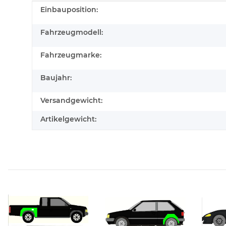
Produkteigenschaft
Wert
Einbauposition:
Fahrzeugmodell:
Fahrzeugmarke:
Baujahr:
Versandgewicht:
Artikelgewicht: