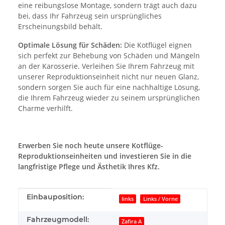
eine reibungslose Montage, sondern trägt auch dazu
bei, dass Ihr Fahrzeug sein ursprüngliches
Erscheinungsbild behält.
Optimale Lösung für Schäden:
Die Kotflügel eignen
sich perfekt zur Behebung von Schäden und Mängeln
an der Karosserie. Verleihen Sie Ihrem Fahrzeug mit
unserer Reproduktionseinheit nicht nur neuen Glanz,
sondern sorgen Sie auch für eine nachhaltige Lösung,
die Ihrem Fahrzeug wieder zu seinem ursprünglichen
Charme verhilft.
Erwerben Sie noch heute unsere Kotflüge-
Reproduktionseinheiten und investieren Sie in die
langfristige Pflege und Ästhetik Ihres Kfz.
Produkteigenschaft
Wert
Einbauposition:
links
Links / Vorne
Fahrzeugmodell:
Zafira A