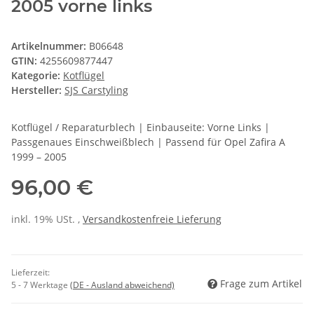
2005 vorne links
Artikelnummer:
B06648
GTIN:
4255609877447
Kategorie:
Kotflügel
Hersteller:
SJS Carstyling
Kotflügel / Reparaturblech | Einbauseite: Vorne Links |
Passgenaues Einschweißblech | Passend für Opel Zafira A
1999 – 2005
96,00 €
inkl. 19% USt. ,
Versandkostenfreie Lieferung
Lieferzeit:
Frage zum Artikel
5 - 7 Werktage
(DE - Ausland abweichend)