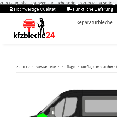
Zum Hauptinhalt springen
Zur Suche springen
Zum Menü springe
Hochwertige Qualität
Pünktliche Lieferung
Reparaturbleche
Zurück zur Liste
Startseite
Kotflügel
Kotflügel mit Löchern 