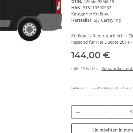
GTIN:
4255609366019
HAN:
313119390967
Kategorie:
Kotflügel
Hersteller:
SJS Carstyling
Kotflügel / Reparaturblech | E
Passend für Fiat Ducato 2014 -
144,00 €
inkl. 19% USt. ,
Versandkostenf
Lieferzeit:
5 - 7 Werktage
(DE - Ausla
S
Sie möchten in mon