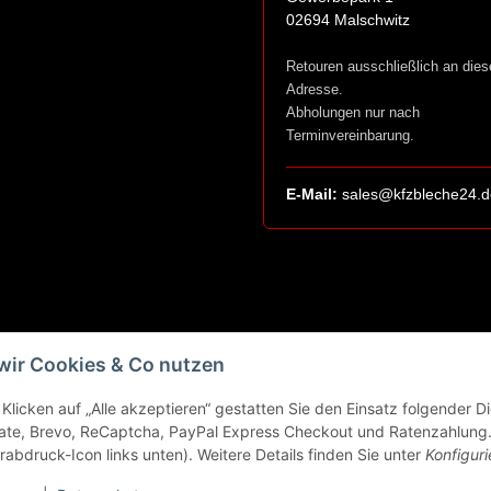
02694 Malschwitz
Retouren ausschließlich an dies
Adresse.
Abholungen nur nach
Terminvereinbarung.
E-Mail:
sales@kfzbleche24.d
wir Cookies & Co nutzen
Klicken auf „Alle akzeptieren“ gestatten Sie den Einsatz folgender 
ate, Brevo, ReCaptcha, PayPal Express Checkout und Ratenzahlung. 
rabdruck-Icon links unten). Weitere Details finden Sie unter
Konfiguri