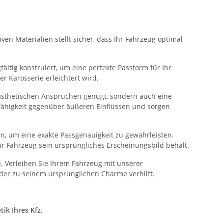
ven Materialien stellt sicher, dass Ihr Fahrzeug optimal
ältig konstruiert, um eine perfekte Passform für Ihr
 Karosserie erleichtert wird.
n ästhetischen Ansprüchen genügt, sondern auch eine
sfähigkeit gegenüber äußeren Einflüssen und sorgen
n, um eine exakte Passgenauigkeit zu gewährleisten.
hr Fahrzeug sein ursprüngliches Erscheinungsbild behält.
. Verleihen Sie Ihrem Fahrzeug mit unserer
der zu seinem ursprünglichen Charme verhilft.
ik Ihres Kfz.