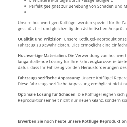
Erleichtere Montage durch Passgenauigkeit.
Perfekt geeignet zur Behebung von Schäden und M
Unsere hochwertigen Kotflügel werden speziell für Ihr Fah
geschützt ist und gleichzeitig den ästhetischen Ansprüch
Qualität und Präzision:
Unsere Kotflügel-Reproduktionsein
Fahrzeug zu gewährleisten. Dies ermöglicht eine einfac
Hochwertige Materialien:
Die Verwendung von hochwertig
langanhaltende Lösung für Ihre Fahrzeugkarosserie biet
dafür, dass Ihr Fahrzeug vor den Herausforderungen des 
Fahrzeugspezifische Anpassung:
Unsere Kotflügel Repara
Diese fahrzeugspezifische Anpassung ermöglicht nicht nu
Optimale Lösung für Schäden:
Die Kotflügel eignen sich
Reproduktionseinheit nicht nur neuen Glanz, sondern sor
Erwerben Sie noch heute unsere Kotflüge-Reproduktionsei