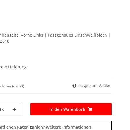
inbauseite: Vorne Links | Passgenaues Einschweißblech |
 2018
reie Lieferung
Frage zum Artikel
nd abweichend)
In den Warenkorb
tk
atlichen Raten zahlen?
Weitere Informationen