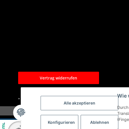
Vertrag widerrufen
Wie 
* Alle Preise inkl. gesetzlicher USt., zzgl.
Versand
Alle akzeptieren
Durch 
Transl
(Finge
Konfigurieren
Ablehnen