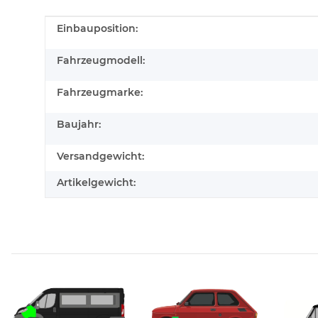
Produkteigenschaft
Wert
Einbauposition:
Fahrzeugmodell:
Fahrzeugmarke:
Baujahr:
Versandgewicht:
Artikelgewicht: