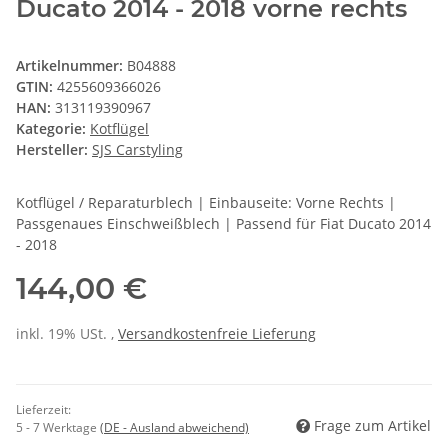
Ducato 2014 - 2018 vorne rechts
Artikelnummer:
B04888
GTIN:
4255609366026
HAN:
313119390967
Kategorie:
Kotflügel
Hersteller:
SJS Carstyling
Kotflügel / Reparaturblech | Einbauseite: Vorne Rechts |
Passgenaues Einschweißblech | Passend für Fiat Ducato 2014
- 2018
144,00 €
inkl. 19% USt. ,
Versandkostenfreie Lieferung
Lieferzeit:
Frage zum Artikel
5 - 7 Werktage
(DE - Ausland abweichend)