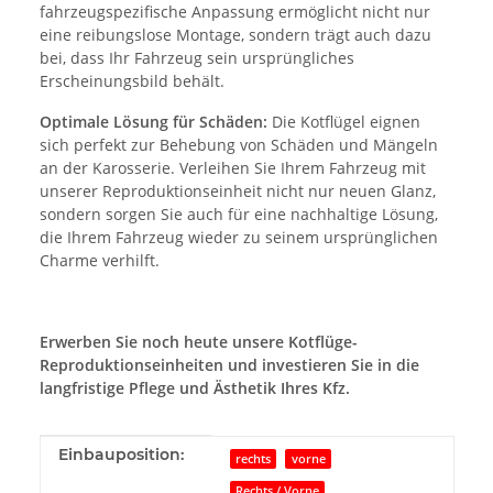
fahrzeugspezifische Anpassung ermöglicht nicht nur
eine reibungslose Montage, sondern trägt auch dazu
bei, dass Ihr Fahrzeug sein ursprüngliches
Erscheinungsbild behält.
Optimale Lösung für Schäden:
Die Kotflügel eignen
sich perfekt zur Behebung von Schäden und Mängeln
an der Karosserie. Verleihen Sie Ihrem Fahrzeug mit
unserer Reproduktionseinheit nicht nur neuen Glanz,
sondern sorgen Sie auch für eine nachhaltige Lösung,
die Ihrem Fahrzeug wieder zu seinem ursprünglichen
Charme verhilft.
Erwerben Sie noch heute unsere Kotflüge-
Reproduktionseinheiten und investieren Sie in die
langfristige Pflege und Ästhetik Ihres Kfz.
Produkteigenschaft
Wert
Einbauposition:
rechts
vorne
Rechts / Vorne