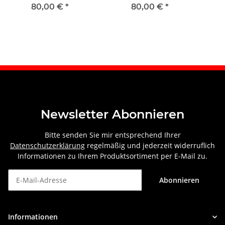
hinten links
hinten links
80,00 €
*
80,00 €
*
Newsletter Abonnieren
Bitte senden Sie mir entsprechend Ihrer
Datenschutzerklärung
regelmäßig und jederzeit widerruflich
Informationen zu Ihrem Produktsortiment per E-Mail zu.
Abonnieren
Newsletter Abonnieren
Informationen