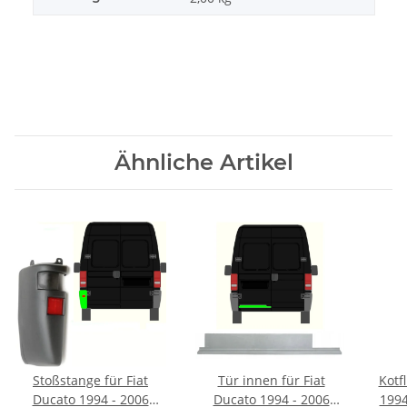
Ähnliche Artikel
Stoßstange für Fiat
Tür innen für Fiat
Kotf
Ducato 1994 - 2006
Ducato 1994 - 2006
1994