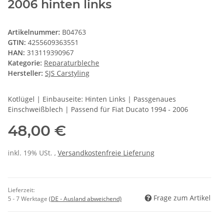
2006 hinten links
Artikelnummer:
B04763
GTIN:
4255609363551
HAN:
313119390967
Kategorie:
Reparaturbleche
Hersteller:
SJS Carstyling
Kotlügel | Einbauseite: Hinten Links | Passgenaues
Einschweißblech | Passend für Fiat Ducato 1994 - 2006
48,00 €
inkl. 19% USt. ,
Versandkostenfreie Lieferung
Lieferzeit:
Frage zum Artikel
5 - 7 Werktage
(DE - Ausland abweichend)