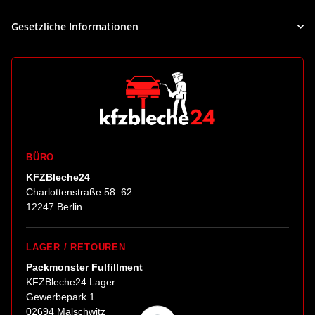
Gesetzliche Informationen
BÜRO
KFZBleche24
Charlottenstraße 58–62
12247 Berlin
LAGER / RETOUREN
Packmonster Fulfillment
KFZBleche24 Lager
Gewerbepark 1
02694 Malschwitz