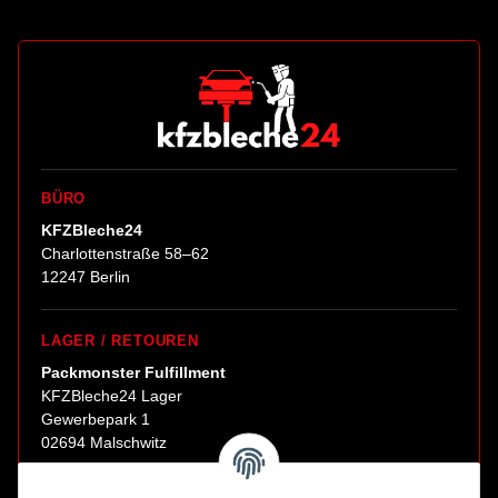
BÜRO
KFZBleche24
Charlottenstraße 58–62
12247 Berlin
LAGER / RETOUREN
Packmonster Fulfillment
KFZBleche24 Lager
Gewerbepark 1
02694 Malschwitz
Retouren ausschließlich an diese Adresse.