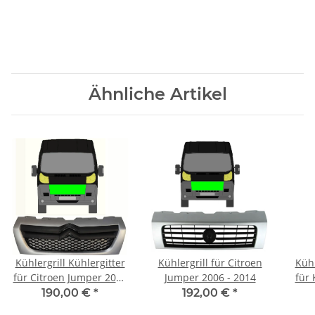
Ähnliche Artikel
Kühlergrill Kühlergitter
Kühlergrill für Citroen
Kühl
für Citroen Jumper 2006
Jumper 2006 - 2014
für 
- 2014 vorne
190,00 €
*
192,00 €
*