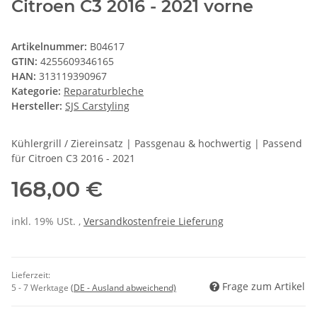
Citroen C3 2016 - 2021 vorne
Artikelnummer:
B04617
GTIN:
4255609346165
HAN:
313119390967
Kategorie:
Reparaturbleche
Hersteller:
SJS Carstyling
Kühlergrill / Ziereinsatz | Passgenau & hochwertig | Passend
für Citroen C3 2016 - 2021
168,00 €
inkl. 19% USt. ,
Versandkostenfreie Lieferung
Lieferzeit:
Frage zum Artikel
5 - 7 Werktage
(DE - Ausland abweichend)