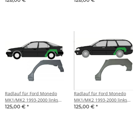
128,00 €
*
128,00 €
*
Radlauf für Ford Monedo
Radlauf für Ford Monedo
MK1/MK2 1993-2000 links
MK1/MK2 1993-2000 links
Hatchback
Kombi
125,00 €
*
125,00 €
*