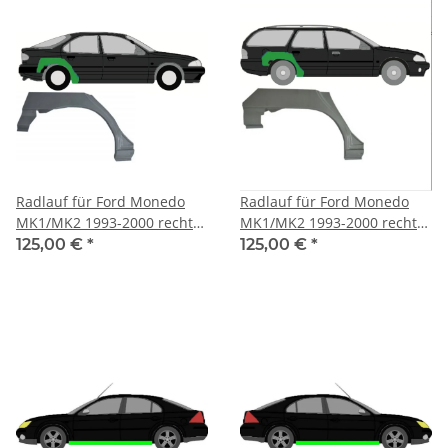
Radlauf für Ford Monedo
Radlauf für Ford Monedo
MK1/MK2 1993-2000 rechts
MK1/MK2 1993-2000 rechts
Hatchback
Kombi
125,00 €
*
125,00 €
*