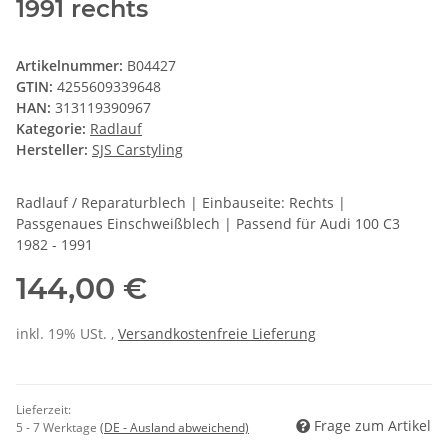
1991 rechts
Artikelnummer:
B04427
GTIN:
4255609339648
HAN:
313119390967
Kategorie:
Radlauf
Hersteller:
SJS Carstyling
Radlauf / Reparaturblech | Einbauseite: Rechts |
Passgenaues Einschweißblech | Passend für Audi 100 C3
1982 - 1991
144,00 €
inkl. 19% USt. ,
Versandkostenfreie Lieferung
Lieferzeit:
Frage zum Artikel
5 - 7 Werktage
(DE - Ausland abweichend)