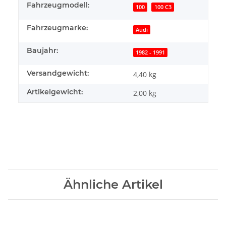
Fahrzeugmodell:
100
100 C3
Fahrzeugmarke:
Audi
Baujahr:
1982 - 1991
Versandgewicht:
4,40 kg
Artikelgewicht:
2,00
kg
Ähnliche Artikel