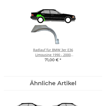
Radlauf für BMW 3er E36
Limousine 1990 - 2000
rechts
71,00 €
*
Ähnliche Artikel