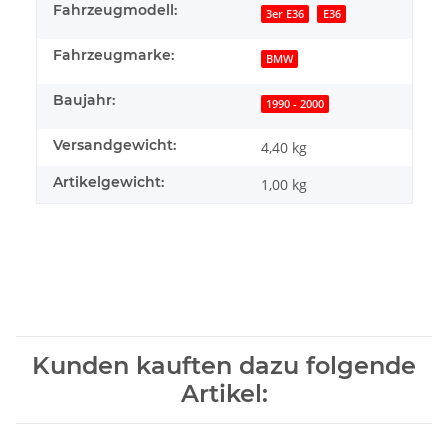
Fahrzeugmodell:
3er E36
E36
Fahrzeugmarke:
BMW
Baujahr:
1990 - 2000
Versandgewicht:
4,40 kg
Artikelgewicht:
1,00
kg
Kunden kauften dazu folgende
Artikel: