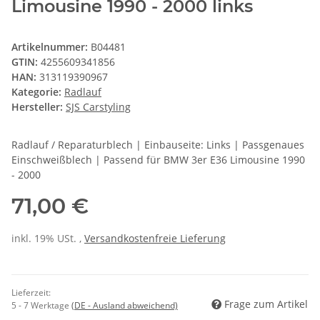
Limousine 1990 - 2000 links
Artikelnummer:
B04481
GTIN:
4255609341856
HAN:
313119390967
Kategorie:
Radlauf
Hersteller:
SJS Carstyling
Radlauf / Reparaturblech | Einbauseite: Links | Passgenaues
Einschweißblech | Passend für BMW 3er E36 Limousine 1990
- 2000
71,00 €
inkl. 19% USt. ,
Versandkostenfreie Lieferung
Lieferzeit:
Frage zum Artikel
5 - 7 Werktage
(DE - Ausland abweichend)