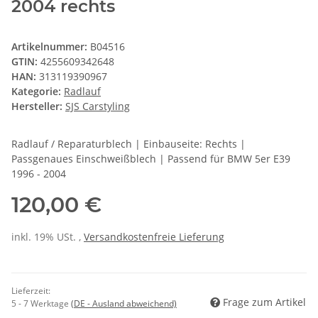
2004 rechts
Artikelnummer:
B04516
GTIN:
4255609342648
HAN:
313119390967
Kategorie:
Radlauf
Hersteller:
SJS Carstyling
Radlauf / Reparaturblech | Einbauseite: Rechts |
Passgenaues Einschweißblech | Passend für BMW 5er E39
1996 - 2004
120,00 €
inkl. 19% USt. ,
Versandkostenfreie Lieferung
Lieferzeit:
Frage zum Artikel
5 - 7 Werktage
(DE - Ausland abweichend)