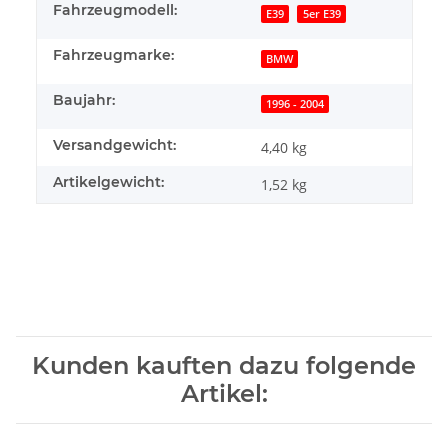
Fahrzeugmodell:
E39
5er E39
Fahrzeugmarke:
BMW
Baujahr:
1996 - 2004
Versandgewicht:
4,40 kg
Artikelgewicht:
1,52
kg
Kunden kauften dazu folgende
Artikel: