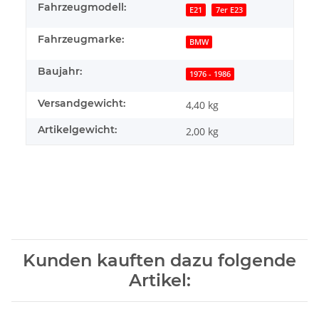
Fahrzeugmodell:
E21
7er E23
Fahrzeugmarke:
BMW
Baujahr:
1976 - 1986
Versandgewicht:
4,40 kg
Artikelgewicht:
2,00
kg
Kunden kauften dazu folgende
Artikel: