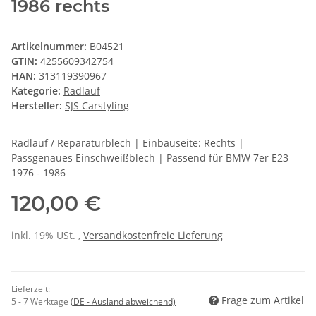
1986 rechts
Artikelnummer:
B04521
GTIN:
4255609342754
HAN:
313119390967
Kategorie:
Radlauf
Hersteller:
SJS Carstyling
Radlauf / Reparaturblech | Einbauseite: Rechts |
Passgenaues Einschweißblech | Passend für BMW 7er E23
1976 - 1986
120,00 €
inkl. 19% USt. ,
Versandkostenfreie Lieferung
Lieferzeit:
Frage zum Artikel
5 - 7 Werktage
(DE - Ausland abweichend)