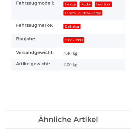
Fahrzeugmodell:
Feroza
Rocky
Fourtrak
Feroza Fourtrak Rocky
Fahrzeugmarke:
Daihatsu
Baujahr:
1988 - 1999
Versandgewicht:
4,40 kg
Artikelgewicht:
2,00
kg
Ähnliche Artikel