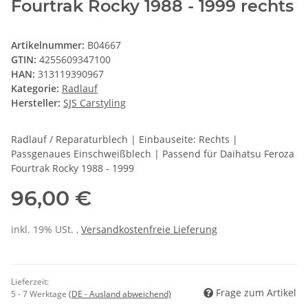
Fourtrak Rocky 1988 - 1999 rechts
Artikelnummer:
B04667
GTIN:
4255609347100
HAN:
313119390967
Kategorie:
Radlauf
Hersteller:
SJS Carstyling
Radlauf / Reparaturblech | Einbauseite: Rechts |
Passgenaues Einschweißblech | Passend für Daihatsu Feroza
Fourtrak Rocky 1988 - 1999
96,00 €
inkl. 19% USt. ,
Versandkostenfreie Lieferung
Lieferzeit:
Frage zum Artikel
5 - 7 Werktage
(DE - Ausland abweichend)