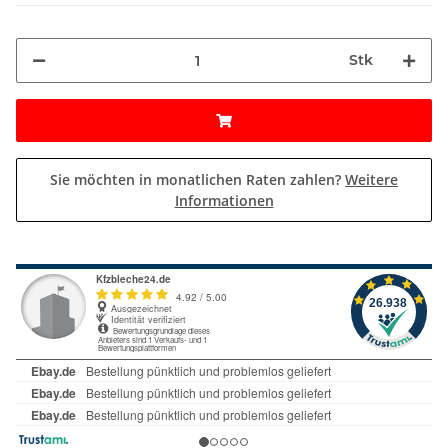
Stk
Sie möchten in monatlichen Raten zahlen?
Weitere
Informationen