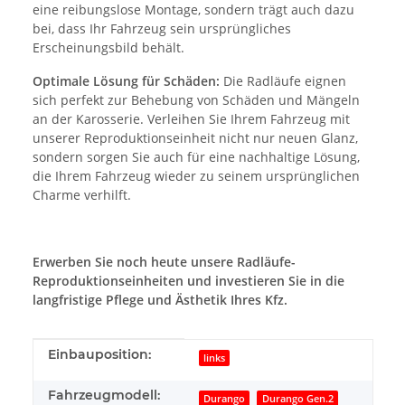
eine reibungslose Montage, sondern trägt auch dazu
bei, dass Ihr Fahrzeug sein ursprüngliches
Erscheinungsbild behält.
Optimale Lösung für Schäden:
Die Radläufe eignen
sich perfekt zur Behebung von Schäden und Mängeln
an der Karosserie. Verleihen Sie Ihrem Fahrzeug mit
unserer Reproduktionseinheit nicht nur neuen Glanz,
sondern sorgen Sie auch für eine nachhaltige Lösung,
die Ihrem Fahrzeug wieder zu seinem ursprünglichen
Charme verhilft.
Erwerben Sie noch heute unsere Radläufe-
Reproduktionseinheiten und investieren Sie in die
langfristige Pflege und Ästhetik Ihres Kfz.
Produkteigenschaft
Wert
Einbauposition:
links
Fahrzeugmodell:
Durango
Durango Gen.2