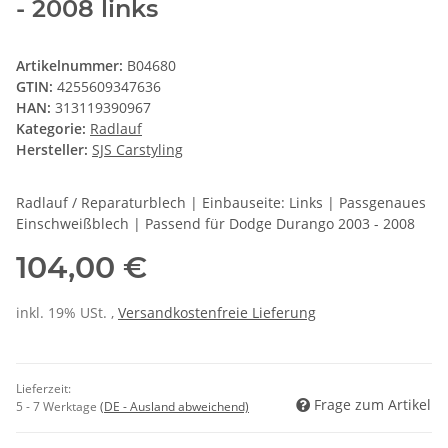
- 2008 links
Artikelnummer:
B04680
GTIN:
4255609347636
HAN:
313119390967
Kategorie:
Radlauf
Hersteller:
SJS Carstyling
Radlauf / Reparaturblech | Einbauseite: Links | Passgenaues
Einschweißblech | Passend für Dodge Durango 2003 - 2008
104,00 €
inkl. 19% USt. ,
Versandkostenfreie Lieferung
Lieferzeit:
Frage zum Artikel
5 - 7 Werktage
(DE - Ausland abweichend)