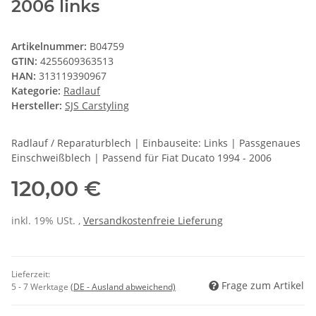
2006 links
Artikelnummer:
B04759
GTIN:
4255609363513
HAN:
313119390967
Kategorie:
Radlauf
Hersteller:
SJS Carstyling
Radlauf / Reparaturblech | Einbauseite: Links | Passgenaues
Einschweißblech | Passend für Fiat Ducato 1994 - 2006
120,00 €
inkl. 19% USt. ,
Versandkostenfreie Lieferung
Lieferzeit:
Frage zum Artikel
5 - 7 Werktage
(DE - Ausland abweichend)