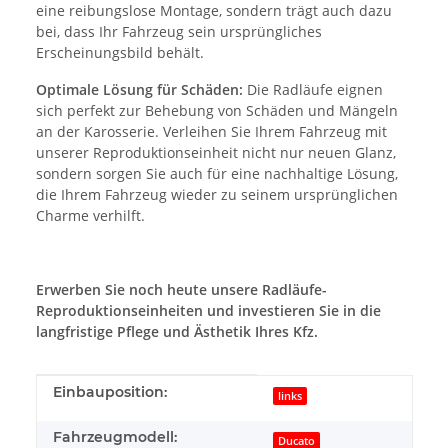
eine reibungslose Montage, sondern trägt auch dazu
bei, dass Ihr Fahrzeug sein ursprüngliches
Erscheinungsbild behält.
Optimale Lösung für Schäden:
Die Radläufe eignen
sich perfekt zur Behebung von Schäden und Mängeln
an der Karosserie. Verleihen Sie Ihrem Fahrzeug mit
unserer Reproduktionseinheit nicht nur neuen Glanz,
sondern sorgen Sie auch für eine nachhaltige Lösung,
die Ihrem Fahrzeug wieder zu seinem ursprünglichen
Charme verhilft.
Erwerben Sie noch heute unsere Radläufe-
Reproduktionseinheiten und investieren Sie in die
langfristige Pflege und Ästhetik Ihres Kfz.
Produkteigenschaft
Wert
Einbauposition:
links
Fahrzeugmodell:
Ducato