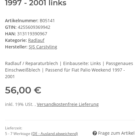
1997 - 2001 links
Artikelnummer:
B05141
GTIN:
4255609369942
HAN:
313119390967
Kategorie:
Radlauf
Hersteller:
SJS Carstyling
Radlauf / Reparaturblech | Einbauseite: Links | Passgenaues
Einschweißblech | Passend für Fiat Palio Weekend 1997 -
2001
56,00 €
inkl. 19% USt. ,
Versandkostenfreie Lieferung
Lieferzeit:
Frage zum Artikel
5 - 7 Werktage
(DE - Ausland abweichend)