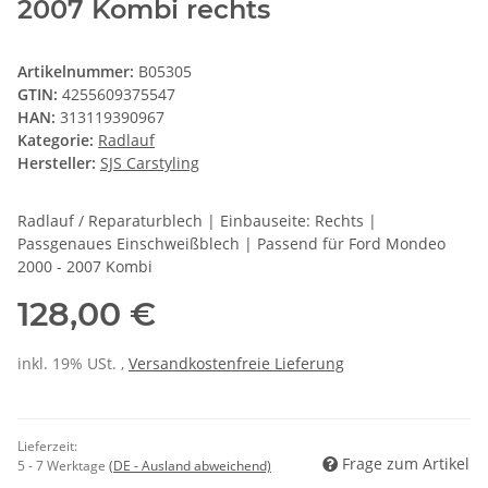
2007 Kombi rechts
Artikelnummer:
B05305
GTIN:
4255609375547
HAN:
313119390967
Kategorie:
Radlauf
Hersteller:
SJS Carstyling
Radlauf / Reparaturblech | Einbauseite: Rechts |
Passgenaues Einschweißblech | Passend für Ford Mondeo
2000 - 2007 Kombi
128,00 €
inkl. 19% USt. ,
Versandkostenfreie Lieferung
Lieferzeit:
Frage zum Artikel
5 - 7 Werktage
(DE - Ausland abweichend)