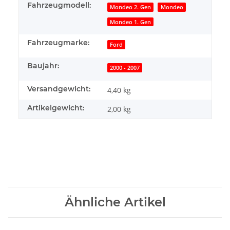
Fahrzeugmodell:
Mondeo 2. Gen
Mondeo
Mondeo 1. Gen
Fahrzeugmarke:
Ford
Baujahr:
2000 - 2007
Versandgewicht:
4,40 kg
Artikelgewicht:
2,00
kg
Ähnliche Artikel