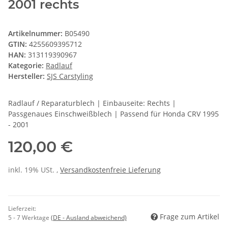
2001 rechts
Artikelnummer:
B05490
GTIN:
4255609395712
HAN:
313119390967
Kategorie:
Radlauf
Hersteller:
SJS Carstyling
Radlauf / Reparaturblech | Einbauseite: Rechts |
Passgenaues Einschweißblech | Passend für Honda CRV 1995
- 2001
120,00 €
inkl. 19% USt. ,
Versandkostenfreie Lieferung
Lieferzeit:
Frage zum Artikel
5 - 7 Werktage
(DE - Ausland abweichend)