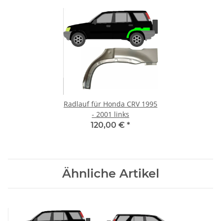
Radlauf für Honda CRV 1995
- 2001 links
120,00 €
*
Ähnliche Artikel