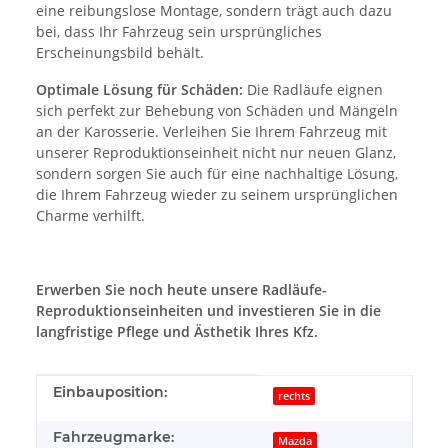
eine reibungslose Montage, sondern trägt auch dazu
bei, dass Ihr Fahrzeug sein ursprüngliches
Erscheinungsbild behält.
Optimale Lösung für Schäden:
Die Radläufe eignen
sich perfekt zur Behebung von Schäden und Mängeln
an der Karosserie. Verleihen Sie Ihrem Fahrzeug mit
unserer Reproduktionseinheit nicht nur neuen Glanz,
sondern sorgen Sie auch für eine nachhaltige Lösung,
die Ihrem Fahrzeug wieder zu seinem ursprünglichen
Charme verhilft.
Erwerben Sie noch heute unsere Radläufe-
Reproduktionseinheiten und investieren Sie in die
langfristige Pflege und Ästhetik Ihres Kfz.
Produkteigenschaft
Wert
Einbauposition:
rechts
Fahrzeugmarke:
Mazda