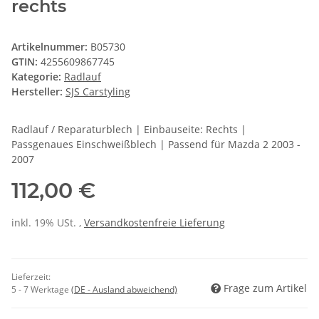
rechts
Artikelnummer:
B05730
GTIN:
4255609867745
Kategorie:
Radlauf
Hersteller:
SJS Carstyling
Radlauf / Reparaturblech | Einbauseite: Rechts |
Passgenaues Einschweißblech | Passend für Mazda 2 2003 -
2007
112,00 €
inkl. 19% USt. ,
Versandkostenfreie Lieferung
Lieferzeit:
Frage zum Artikel
5 - 7 Werktage
(DE - Ausland abweichend)