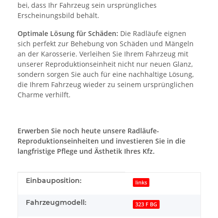
bei, dass Ihr Fahrzeug sein ursprüngliches
Erscheinungsbild behält.
Optimale Lösung für Schäden:
Die Radläufe eignen
sich perfekt zur Behebung von Schäden und Mängeln
an der Karosserie. Verleihen Sie Ihrem Fahrzeug mit
unserer Reproduktionseinheit nicht nur neuen Glanz,
sondern sorgen Sie auch für eine nachhaltige Lösung,
die Ihrem Fahrzeug wieder zu seinem ursprünglichen
Charme verhilft.
Erwerben Sie noch heute unsere Radläufe-
Reproduktionseinheiten und investieren Sie in die
langfristige Pflege und Ästhetik Ihres Kfz.
Produkteigenschaft
Wert
Einbauposition:
links
Fahrzeugmodell:
323 F BG