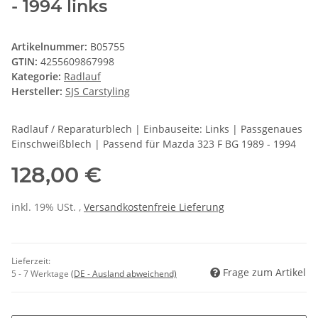
- 1994 links
Artikelnummer:
B05755
GTIN:
4255609867998
Kategorie:
Radlauf
Hersteller:
SJS Carstyling
Radlauf / Reparaturblech | Einbauseite: Links | Passgenaues
Einschweißblech | Passend für Mazda 323 F BG 1989 - 1994
128,00 €
inkl. 19% USt. ,
Versandkostenfreie Lieferung
Lieferzeit:
Frage zum Artikel
5 - 7 Werktage
(DE - Ausland abweichend)