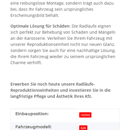
eine reibungslose Montage, sondern trägt auch dazu
bei, dass Ihr Fahrzeug sein ursprüngliches
Erscheinungsbild behält.
Optimale Lösung für Schäden:
Die Radläufe eignen
sich perfekt zur Behebung von Schäden und Mängeln
an der Karosserie. Verleihen Sie Ihrem Fahrzeug mit
unserer Reproduktionseinheit nicht nur neuen Glanz,
sondern sorgen Sie auch für eine nachhaltige Lösung,
die Ihrem Fahrzeug wieder zu seinem ursprünglichen
Charme verhilft.
Erwerben Sie noch heute unsere Radläufe-
Reproduktionseinheiten und investieren Sie in die
langfristige Pflege und Ästhetik Ihres Kfz.
Produkteigenschaft
Wert
Einbauposition:
rechts
Fahrzeugmodell:
626