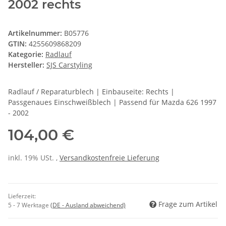
2002 rechts
Artikelnummer:
B05776
GTIN:
4255609868209
Kategorie:
Radlauf
Hersteller:
SJS Carstyling
Radlauf / Reparaturblech | Einbauseite: Rechts |
Passgenaues Einschweißblech | Passend für Mazda 626 1997
- 2002
104,00 €
inkl. 19% USt. ,
Versandkostenfreie Lieferung
Lieferzeit:
Frage zum Artikel
5 - 7 Werktage
(DE - Ausland abweichend)