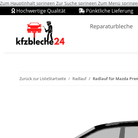
Zum Hauptinhalt springen
Zur Suche springen
Zum Menü springe
Hochwertige Qualität
Pünktliche Lieferung
Reparaturbleche
Zurück zur Liste
Startseite
Radlauf
Radlauf für Mazda Prema