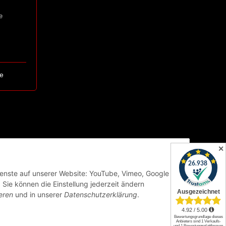
e
e
✕
Dienste auf unserer Website: YouTube, Vimeo, Google
Sie können die Einstellung jederzeit ändern
eren
und in unserer
Datenschutzerklärung
.