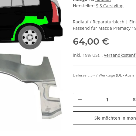
Hersteller:
SJS Carstyling
Radlauf / Reparaturblech | Ei
Passend für Mazda Premacy 19
64,00 €
inkl. 19% USt. ,
Versandkostenf
Lieferzeit:
5 - 7 Werktage
(DE - Ausla
S
Sie möchten in mon