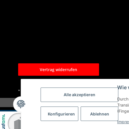
Vertrag widerrufen
Wie 
* Alle Preise inkl. gesetzlicher USt., zzgl.
Versand
Alle akzeptieren
Durch 
Transl
(Finge
Konfigurieren
Ablehnen
Impre