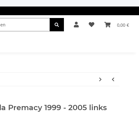
0,00 €
el & Leuchten
Autopflege
Oldtimerteile
a Premacy 1999 - 2005 links