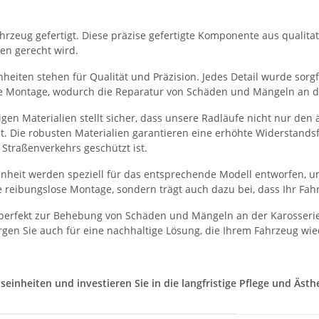
rzeug gefertigt. Diese präzise gefertigte Komponente aus qualitati
en gerecht wird.
eiten stehen für Qualität und Präzision. Jedes Detail wurde sorgfä
he Montage, wodurch die Reparatur von Schäden und Mängeln an der
en Materialien stellt sicher, dass unsere Radläufe nicht nur den
et. Die robusten Materialien garantieren eine erhöhte Widerstand
Straßenverkehrs geschützt ist.
heit werden speziell für das entsprechende Modell entworfen, um
 reibungslose Montage, sondern trägt auch dazu bei, dass Ihr Fah
perfekt zur Behebung von Schäden und Mängeln an der Karosserie
gen Sie auch für eine nachhaltige Lösung, die Ihrem Fahrzeug wie
nheiten und investieren Sie in die langfristige Pflege und Ästhet