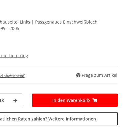
nbauseite: Links | Passgenaues Einschweißblech |
99 - 2005
reie Lieferung
Frage zum Artikel
nd abweichend)
In den Warenkorb
tk
atlichen Raten zahlen?
Weitere Informationen