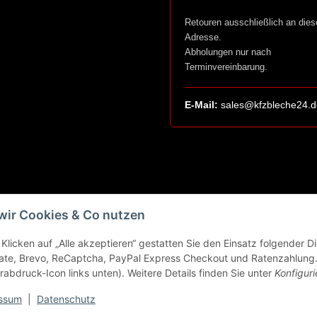
Retouren ausschließlich an dies
Adresse.
Abholungen nur nach
Terminvereinbarung.
E-Mail:
sales@kfzbleche24.d
wir Cookies & Co nutzen
Klicken auf „Alle akzeptieren“ gestatten Sie den Einsatz folgender 
ate, Brevo, ReCaptcha, PayPal Express Checkout und Ratenzahlung. 
rabdruck-Icon links unten). Weitere Details finden Sie unter
Konfiguri
ssum
|
Datenschutz