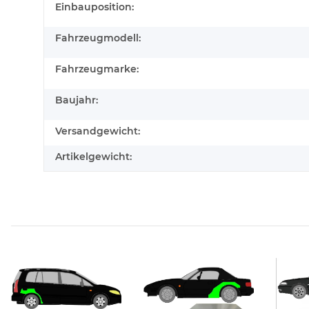
Produkteigenschaft
Wert
Einbauposition:
Fahrzeugmodell:
Fahrzeugmarke:
Baujahr:
Versandgewicht:
Artikelgewicht: