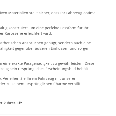
ven Materialien stellt sicher, dass Ihr Fahrzeug optimal
ltig konstruiert, um eine perfekte Passform für Ihr
 Karosserie erleichtert wird.
 ästhetischen Ansprüchen genügt, sondern auch eine
sfähigkeit gegenüber äußeren Einflüssen und sorgen
 eine exakte Passgenauigkeit zu gewährleisten. Diese
rzeug sein ursprüngliches Erscheinungsbild behält.
. Verleihen Sie Ihrem Fahrzeug mit unserer
der zu seinem ursprünglichen Charme verhilft.
ik Ihres Kfz.