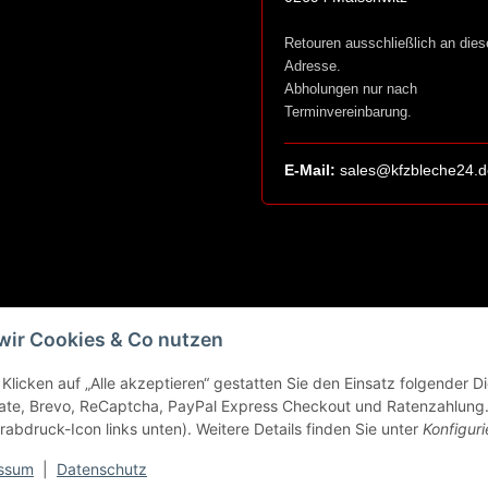
Retouren ausschließlich an dies
Adresse.
Abholungen nur nach
Terminvereinbarung.
E-Mail:
sales@kfzbleche24.d
wir Cookies & Co nutzen
Klicken auf „Alle akzeptieren“ gestatten Sie den Einsatz folgender 
ate, Brevo, ReCaptcha, PayPal Express Checkout und Ratenzahlung. 
rabdruck-Icon links unten). Weitere Details finden Sie unter
Konfiguri
ssum
|
Datenschutz