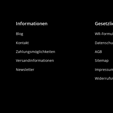
Informationen
Gesetzl
Blog
WR-Formul
Kontakt
Datenschu
Zahlungsmöglichkeiten
AGB
Versandinformationen
Sitemap
Newsletter
Impressu
Widerrufs