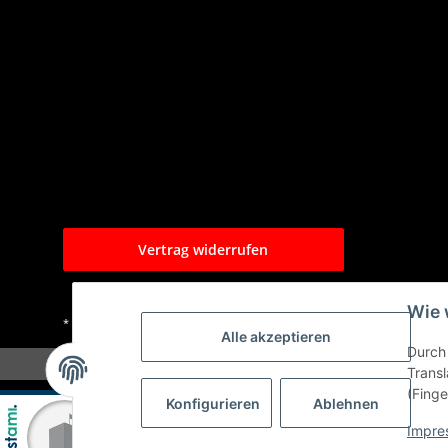
Vertrag widerrufen
Wie 
* Alle Preise inkl. gesetzlicher USt., zzgl.
Versand
Alle akzeptieren
Durch 
Transl
(Finge
Konfigurieren
Ablehnen
Impre