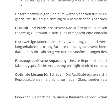
Perfekt geeignet zur Behebung von Schäden und M
Unsere hochwertigen Radläufe werden speziell für Ihr Fah
geschützt ist und gleichzeitig den ästhetischen Ansprüch
Qualität und Präzision:
Unsere Radlauf-Reproduktionseinh
Fahrzeug zu gewährleisten. Dies ermöglicht eine einfac
Hochwertige Materialien:
Die Verwendung von hochwertig
langanhaltende Lösung für Ihre Fahrzeugkarosserie biet
dafür, dass Ihr Fahrzeug vor den Herausforderungen des 
Fahrzeugspezifische Anpassung:
Unsere Reproduktionsein
fahrzeugspezifische Anpassung ermöglicht nicht nur eine
Optimale Lösung für Schäden:
Die Radläufe eignen sich 
Reproduktionseinheit nicht nur neuen Glanz, sondern sor
Erwerben Sie noch heute unsere Radläufe-Reproduktionsei