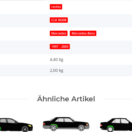
rechts
CLK W208
Mercedes
Mercedes-Benz
1997 - 2003
4,40 kg
2,00
kg
Ähnliche Artikel