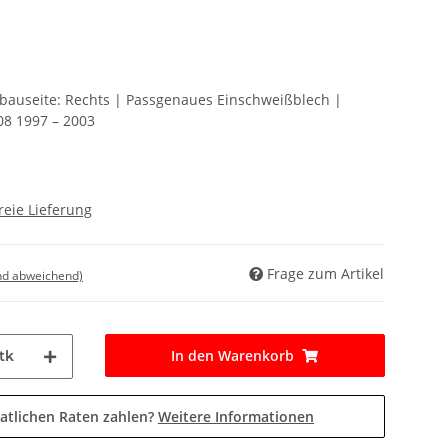
nbauseite: Rechts | Passgenaues Einschweißblech |
8 1997 – 2003
reie Lieferung
Frage zum Artikel
nd abweichend)
In den Warenkorb
tk
atlichen Raten zahlen?
Weitere Informationen