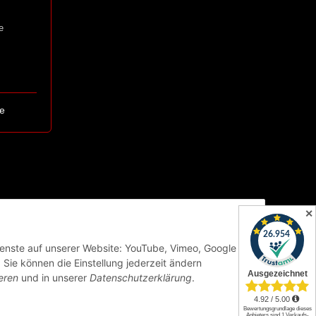
e
e
✕
Dienste auf unserer Website: YouTube, Vimeo, Google
Sie können die Einstellung jederzeit ändern
eren
und in unserer
Datenschutzerklärung
.