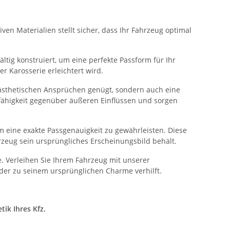
ven Materialien stellt sicher, dass Ihr Fahrzeug optimal
ltig konstruiert, um eine perfekte Passform für Ihr
 Karosserie erleichtert wird.
 ästhetischen Ansprüchen genügt, sondern auch eine
sfähigkeit gegenüber äußeren Einflüssen und sorgen
 eine exakte Passgenauigkeit zu gewährleisten. Diese
rzeug sein ursprüngliches Erscheinungsbild behält.
. Verleihen Sie Ihrem Fahrzeug mit unserer
der zu seinem ursprünglichen Charme verhilft.
ik Ihres Kfz.