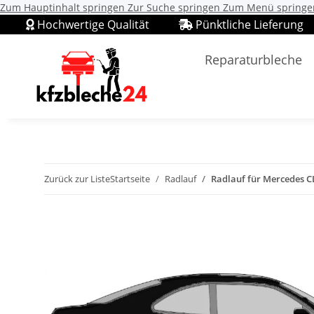
Zum Hauptinhalt springen
Zur Suche springen
Zum Menü springe
Hochwertige Qualität
Pünktliche Lieferung
Reparaturbleche
Zurück zur Liste
Startseite
Radlauf
Radlauf für Mercedes C