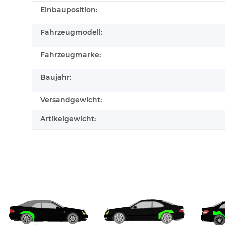
Produkteigenschaft
Wert
Einbauposition:
Fahrzeugmodell:
Fahrzeugmarke:
Baujahr:
Versandgewicht:
Artikelgewicht: