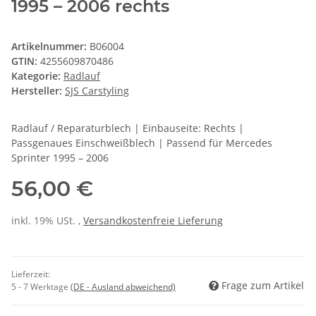
1995 – 2006 rechts
Artikelnummer:
B06004
GTIN:
4255609870486
Kategorie:
Radlauf
Hersteller:
SJS Carstyling
Radlauf / Reparaturblech | Einbauseite: Rechts |
Passgenaues Einschweißblech | Passend für Mercedes
Sprinter 1995 – 2006
56,00 €
inkl. 19% USt. ,
Versandkostenfreie Lieferung
Lieferzeit:
Frage zum Artikel
5 - 7 Werktage
(DE - Ausland abweichend)