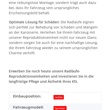
eine reibungslose Montage, sondern trägt auch dazu
bei, dass Ihr Fahrzeug sein ursprüngliches
Erscheinungsbild behält.
Optimale Lösung für Schäden:
Die Radläufe eignen
sich perfekt zur Behebung von Schäden und Mängeln
an der Karosserie. Verleihen Sie Ihrem Fahrzeug mit
unserer Reproduktionseinheit nicht nur neuen Glanz,
sondern sorgen Sie auch für eine nachhaltige Lösung,
die Ihrem Fahrzeug wieder zu seinem ursprünglichen
Charme verhilft.
Erwerben Sie noch heute unsere Radläufe-
Reproduktionseinheiten und investieren Sie in die
langfristige Pflege und Ästhetik Ihres Kfz.
Produkteigenschaft
Wert
Einbauposition:
rechts
Fahrzeugmodell:
Sprinter