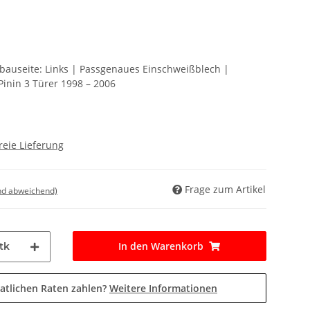
nbauseite: Links | Passgenaues Einschweißblech |
Pinin 3 Türer 1998 – 2006
reie Lieferung
Frage zum Artikel
nd abweichend)
In den Warenkorb
tk
atlichen Raten zahlen?
Weitere Informationen