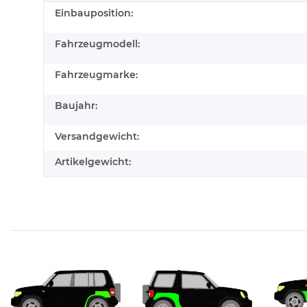
Produkteigenschaft
Wert
Einbauposition:
Fahrzeugmodell:
Fahrzeugmarke:
Baujahr:
Versandgewicht:
Artikelgewicht: