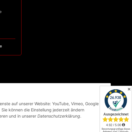
e
e
✕
Dienste auf unserer Website: YouTube, Vimeo, Google
Sie können die Einstellung jederzeit ändern
eren
und in unserer
Datenschutzerklärung
.