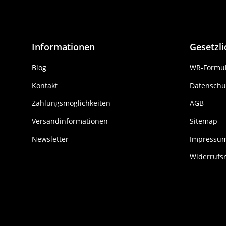
Informationen
Gesetzl
Blog
WR-Formul
Kontakt
Datenschu
Zahlungsmöglichkeiten
AGB
Versandinformationen
Sitemap
Newsletter
Impressu
Widerrufs