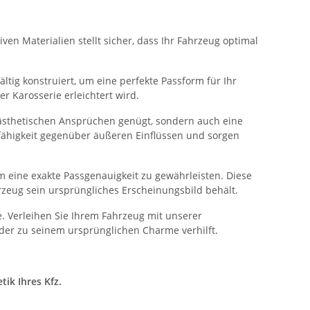
ven Materialien stellt sicher, dass Ihr Fahrzeug optimal
ltig konstruiert, um eine perfekte Passform für Ihr
 Karosserie erleichtert wird.
 ästhetischen Ansprüchen genügt, sondern auch eine
sfähigkeit gegenüber äußeren Einflüssen und sorgen
 eine exakte Passgenauigkeit zu gewährleisten. Diese
rzeug sein ursprüngliches Erscheinungsbild behält.
. Verleihen Sie Ihrem Fahrzeug mit unserer
der zu seinem ursprünglichen Charme verhilft.
ik Ihres Kfz.