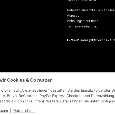
Retouren ausschließlich an dies
Adresse.
Abholungen nur nach
Terminvereinbarung.
E-Mail:
sales@kfzbleche24.d
wir Cookies & Co nutzen
Klicken auf „Alle akzeptieren“ gestatten Sie den Einsatz folgender 
ate, Brevo, ReCaptcha, PayPal Express Checkout und Ratenzahlung. 
rabdruck-Icon links unten). Weitere Details finden Sie unter
Konfiguri
ssum
|
Datenschutz