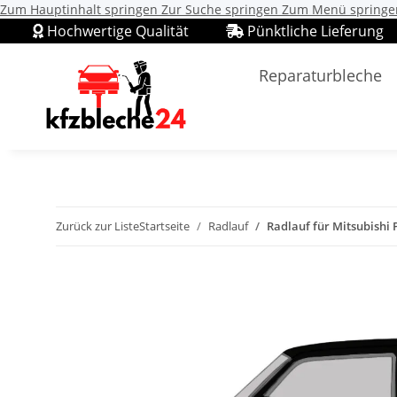
Zum Hauptinhalt springen
Zur Suche springen
Zum Menü springe
Hochwertige Qualität
Pünktliche Lieferung
Reparaturbleche
Zurück zur Liste
Startseite
Radlauf
Radlauf für Mitsubishi P