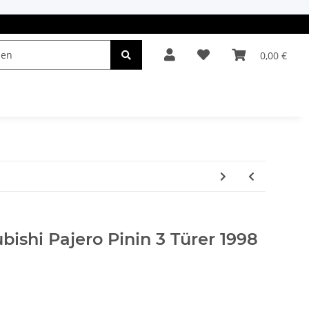
0,00 €
el & Leuchten
Autopflege
Oldtimerteile
bishi Pajero Pinin 3 Türer 1998