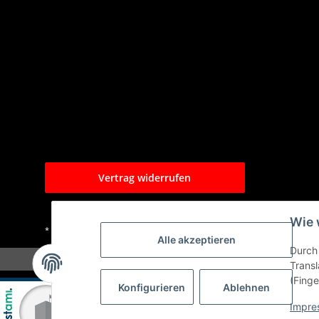
Vertrag widerrufen
Wie 
* Alle Preise inkl. gesetzlicher USt., zzgl.
Versand
Alle akzeptieren
Durch 
Transl
(Finge
Konfigurieren
Ablehnen
Impre