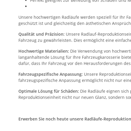
Perfekt geeignet zur Behebung von Schäden und M
Unsere hochwertigen Radläufe werden speziell für Ihr Fah
geschützt ist und gleichzeitig den ästhetischen Ansprüch
Qualität und Präzision:
Unsere Radlauf-Reproduktionseinh
Fahrzeug zu gewährleisten. Dies ermöglicht eine einfac
Hochwertige Materialien:
Die Verwendung von hochwertig
langanhaltende Lösung für Ihre Fahrzeugkarosserie biet
dafür, dass Ihr Fahrzeug vor den Herausforderungen des 
Fahrzeugspezifische Anpassung:
Unsere Reproduktionsein
fahrzeugspezifische Anpassung ermöglicht nicht nur eine
Optimale Lösung für Schäden:
Die Radläufe eignen sich 
Reproduktionseinheit nicht nur neuen Glanz, sondern sor
Erwerben Sie noch heute unsere Radläufe-Reproduktionsei