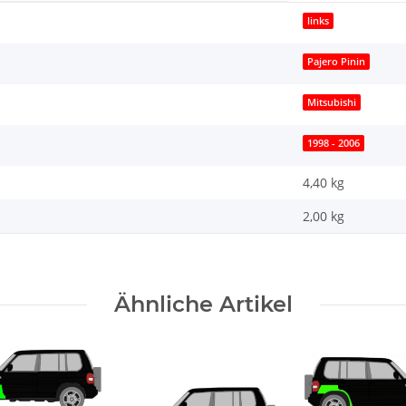
links
Pajero Pinin
Mitsubishi
1998 - 2006
4,40 kg
2,00
kg
Ähnliche Artikel