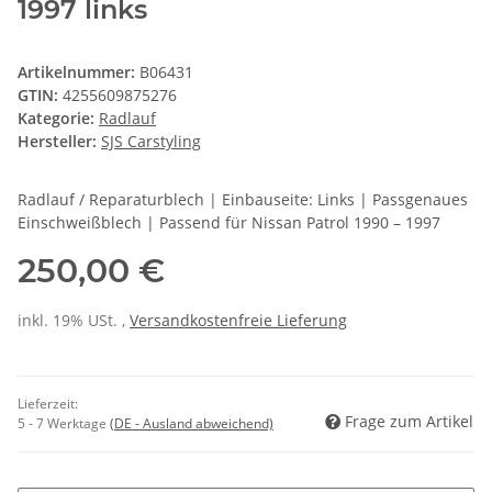
1997 links
Artikelnummer:
B06431
GTIN:
4255609875276
Kategorie:
Radlauf
Hersteller:
SJS Carstyling
Radlauf / Reparaturblech | Einbauseite: Links | Passgenaues
Einschweißblech | Passend für Nissan Patrol 1990 – 1997
250,00 €
inkl. 19% USt. ,
Versandkostenfreie Lieferung
Lieferzeit:
Frage zum Artikel
5 - 7 Werktage
(DE - Ausland abweichend)