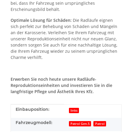
bei, dass Ihr Fahrzeug sein ursprüngliches
Erscheinungsbild behält.
Optimale Lösung für Schäden:
Die Radläufe eignen
sich perfekt zur Behebung von Schäden und Mängeln
an der Karosserie. Verleihen Sie Ihrem Fahrzeug mit
unserer Reproduktionseinheit nicht nur neuen Glanz,
sondern sorgen Sie auch für eine nachhaltige Lösung,
die Ihrem Fahrzeug wieder zu seinem ursprünglichen
Charme verhilft.
Erwerben Sie noch heute unsere Radläufe-
Reproduktionseinheiten und investieren Sie in die
langfristige Pflege und Ästhetik Ihres Kfz.
Produkteigenschaft
Wert
Einbauposition:
links
Fahrzeugmodell:
Patrol Gen.5
Patrol