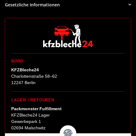
Gesetzliche Informationen
BÜRO
KFZBleche24
Charlottenstraße 58–62
12247 Berlin
LAGER / RETOUREN
Packmonster Fulfillment
KFZBleche24 Lager
Gewerbepark 1
02694 Malschwitz