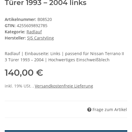
Türer 1993 – 2004 links
Artikelnummer:
B08520
GTIN:
4255609892785
Kategorie:
Radlauf
Hersteller:
SJS Carstyling
Radlauf | Einbauseite: Links | passend für Nissan Terrano II
3 Türer 1993 – 2004 | Hochwertiges Einschweißblech
140,00 €
inkl. 19% USt. ,
Versandkostenfreie Lieferung
Frage zum Artikel