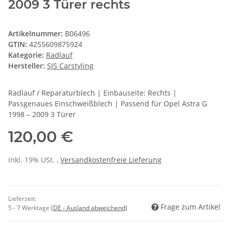
2009 3 Türer rechts
Artikelnummer:
B06496
GTIN:
4255609875924
Kategorie:
Radlauf
Hersteller:
SJS Carstyling
Radlauf / Reparaturblech | Einbauseite: Rechts |
Passgenaues Einschweißblech | Passend für Opel Astra G
1998 – 2009 3 Türer
120,00 €
inkl. 19% USt. ,
Versandkostenfreie Lieferung
Lieferzeit:
Frage zum Artikel
5 - 7 Werktage
(DE - Ausland abweichend)