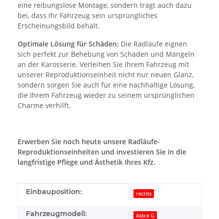
eine reibungslose Montage, sondern trägt auch dazu
bei, dass Ihr Fahrzeug sein ursprüngliches
Erscheinungsbild behält.
Optimale Lösung für Schäden:
Die Radläufe eignen
sich perfekt zur Behebung von Schäden und Mängeln
an der Karosserie. Verleihen Sie Ihrem Fahrzeug mit
unserer Reproduktionseinheit nicht nur neuen Glanz,
sondern sorgen Sie auch für eine nachhaltige Lösung,
die Ihrem Fahrzeug wieder zu seinem ursprünglichen
Charme verhilft.
Erwerben Sie noch heute unsere Radläufe-
Reproduktionseinheiten und investieren Sie in die
langfristige Pflege und Ästhetik Ihres Kfz.
Produkteigenschaft
Wert
Einbauposition:
rechts
Fahrzeugmodell:
Astra G