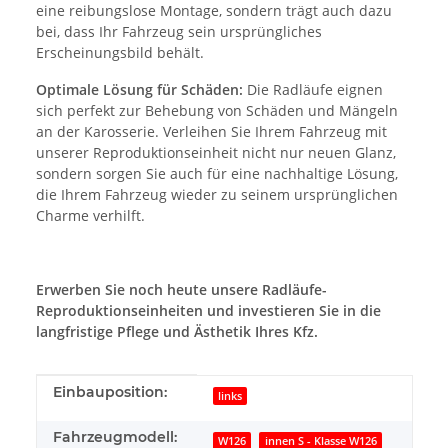
eine reibungslose Montage, sondern trägt auch dazu
bei, dass Ihr Fahrzeug sein ursprüngliches
Erscheinungsbild behält.
Optimale Lösung für Schäden:
Die Radläufe eignen
sich perfekt zur Behebung von Schäden und Mängeln
an der Karosserie. Verleihen Sie Ihrem Fahrzeug mit
unserer Reproduktionseinheit nicht nur neuen Glanz,
sondern sorgen Sie auch für eine nachhaltige Lösung,
die Ihrem Fahrzeug wieder zu seinem ursprünglichen
Charme verhilft.
Erwerben Sie noch heute unsere Radläufe-
Reproduktionseinheiten und investieren Sie in die
langfristige Pflege und Ästhetik Ihres Kfz.
Produkteigenschaft
Wert
Einbauposition:
links
Fahrzeugmodell:
W126
innen S - Klasse W126