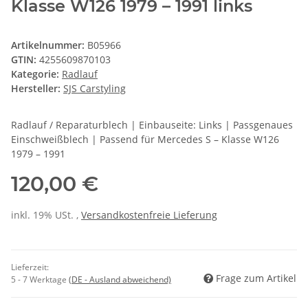
Klasse W126 1979 – 1991 links
Artikelnummer:
B05966
GTIN:
4255609870103
Kategorie:
Radlauf
Hersteller:
SJS Carstyling
Radlauf / Reparaturblech | Einbauseite: Links | Passgenaues
Einschweißblech | Passend für Mercedes S – Klasse W126
1979 – 1991
120,00 €
inkl. 19% USt. ,
Versandkostenfreie Lieferung
Lieferzeit:
Frage zum Artikel
5 - 7 Werktage
(DE - Ausland abweichend)