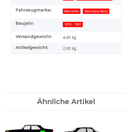
Fahrzeugmarke:
Mercedes
Mercedes-Benz
Baujahr:
1979 - 1991
Versandgewicht:
4,40 kg
Artikelgewicht:
2,00
kg
Ähnliche Artikel