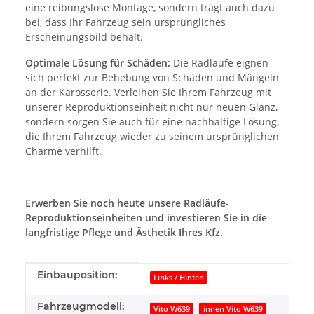
eine reibungslose Montage, sondern trägt auch dazu
bei, dass Ihr Fahrzeug sein ursprüngliches
Erscheinungsbild behält.
Optimale Lösung für Schäden:
Die Radläufe eignen
sich perfekt zur Behebung von Schäden und Mängeln
an der Karosserie. Verleihen Sie Ihrem Fahrzeug mit
unserer Reproduktionseinheit nicht nur neuen Glanz,
sondern sorgen Sie auch für eine nachhaltige Lösung,
die Ihrem Fahrzeug wieder zu seinem ursprünglichen
Charme verhilft.
Erwerben Sie noch heute unsere Radläufe-
Reproduktionseinheiten und investieren Sie in die
langfristige Pflege und Ästhetik Ihres Kfz.
Produkteigenschaft
Wert
Einbauposition:
Links / Hinten
Fahrzeugmodell:
Vito W639
innen Vito W639