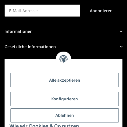
Abonnieren
Newsletter Abonnieren
Informationen
Gesetzliche Informationen
Alle akzeptieren
Konfigurieren
BÜRO
KFZBleche24
Charlottenstraße 58–62
Ablehnen
12247 Berlin
Wie wir Cookies & Co nutzen