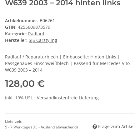
W639 2003 – 2014 hinten links
Artikelnummer:
B06261
GTIN:
4255609873579
Kategorie:
Radlauf
Hersteller:
SJS Carstyling
Radlauf / Reparaturblech | Einbauseite: Hinten Links |
Passgenaues Einschweißblech | Passend für Mercedes Vito
W639 2003 – 2014
128,00 €
inkl. 19% USt. ,
Versandkostenfreie Lieferung
Lieferzeit:
Frage zum Artikel
5 - 7 Werktage
(DE - Ausland abweichend)