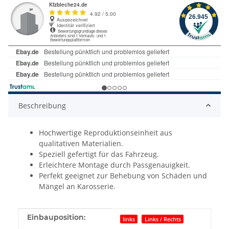
Beschreibung
Hochwertige Reproduktionseinheit aus
qualitativen Materialien.
Speziell gefertigt für das Fahrzeug.
Erleichtere Montage durch Passgenauigkeit.
Perfekt geeignet zur Behebung von Schäden und
Mängel an Karosserie.
Produkteigenschaft
Wert
Einbauposition:
links
Links / Rechts