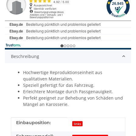
Beschreibung
Hochwertige Reproduktionseinheit aus
qualitativen Materialien.
Speziell gefertigt für das Fahrzeug.
Erleichtere Montage durch Passgenauigkeit.
Perfekt geeignet zur Behebung von Schäden und
Mängel an Karosserie.
Produkteigenschaft
Wert
Einbauposition:
links