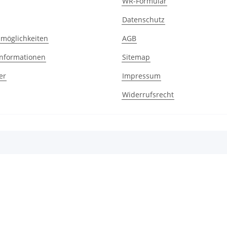
WR-Formular
Datenschutz
möglichkeiten
AGB
nformationen
Sitemap
er
Impressum
Widerrufsrecht