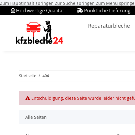
Zum Hauptinhalt springen
Zur Suche springen
Zum Menü springe
Hochwertige Qualität
Pünktliche Lieferung
Reparaturbleche
Startseite
404
x
Entschuldigung, diese Seite wurde leider nicht ge
Alle Seiten