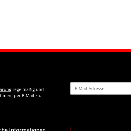
lärung
regelmäßig und
timent per E-Mail zu.
Newsletter Abonnieren
iche Informationen