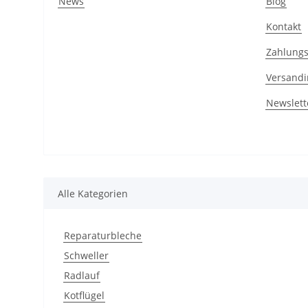
News
Blog
Kontakt
Zahlungs
Versandi
Newslett
Alle Kategorien
Reparaturbleche
Schweller
Radlauf
Kotflügel