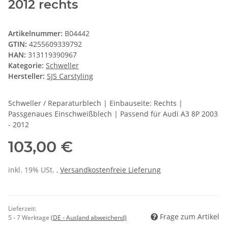
2012 rechts
Artikelnummer:
B04442
GTIN:
4255609339792
HAN:
313119390967
Kategorie:
Schweller
Hersteller:
SJS Carstyling
Schweller / Reparaturblech | Einbauseite: Rechts |
Passgenaues Einschweißblech | Passend für Audi A3 8P 2003
- 2012
103,00 €
inkl. 19% USt. ,
Versandkostenfreie Lieferung
Lieferzeit:
Frage zum Artikel
5 - 7 Werktage
(DE - Ausland abweichend)