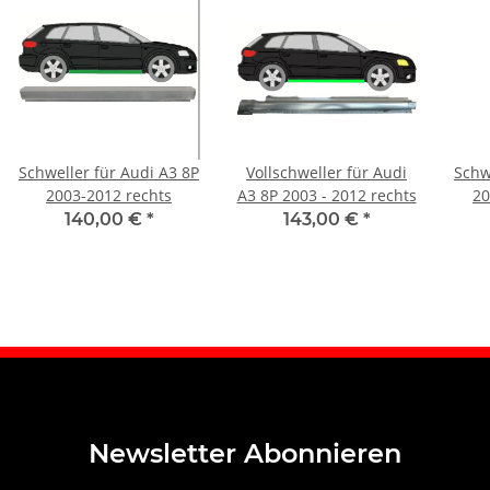
Schweller für Audi A3 8P
Vollschweller für Audi
Schw
2003-2012 rechts
A3 8P 2003 - 2012 rechts
20
140,00 €
*
143,00 €
*
Newsletter Abonnieren