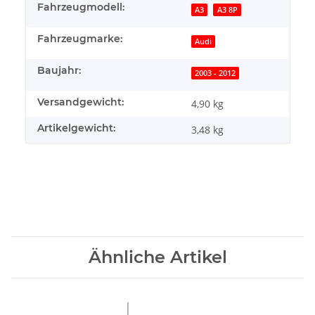
Fahrzeugmodell:
A3
A3 8P
Fahrzeugmarke:
Audi
Baujahr:
2003 - 2012
Versandgewicht:
4,90 kg
Artikelgewicht:
3,48
kg
Ähnliche Artikel