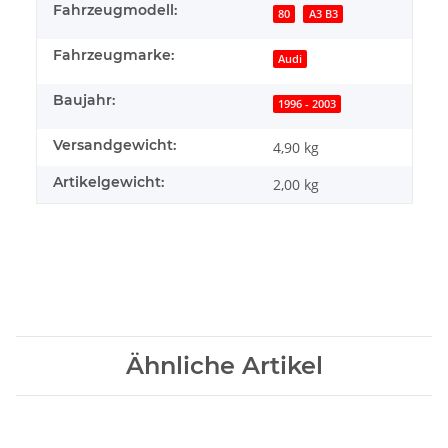
Fahrzeugmodell:
80
A3 B3
Fahrzeugmarke:
Audi
Baujahr:
1996 - 2003
Versandgewicht:
4,90 kg
Artikelgewicht:
2,00
kg
Ähnliche Artikel