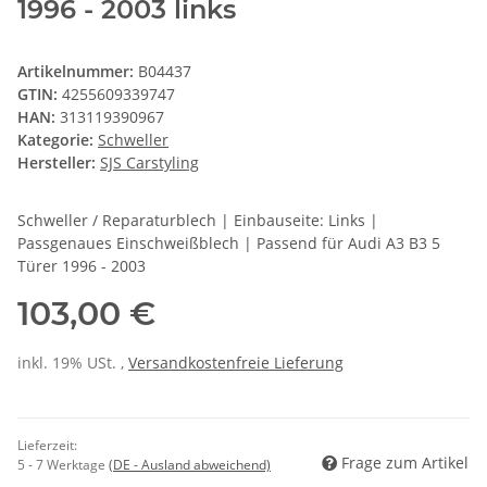
1996 - 2003 links
Artikelnummer:
B04437
GTIN:
4255609339747
HAN:
313119390967
Kategorie:
Schweller
Hersteller:
SJS Carstyling
Schweller / Reparaturblech | Einbauseite: Links |
Passgenaues Einschweißblech | Passend für Audi A3 B3 5
Türer 1996 - 2003
103,00 €
inkl. 19% USt. ,
Versandkostenfreie Lieferung
Lieferzeit:
Frage zum Artikel
5 - 7 Werktage
(DE - Ausland abweichend)