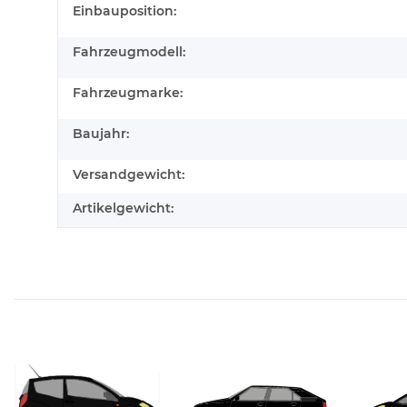
Produkteigenschaft
Wert
Einbauposition:
Fahrzeugmodell:
Fahrzeugmarke:
Baujahr:
Versandgewicht:
Artikelgewicht: