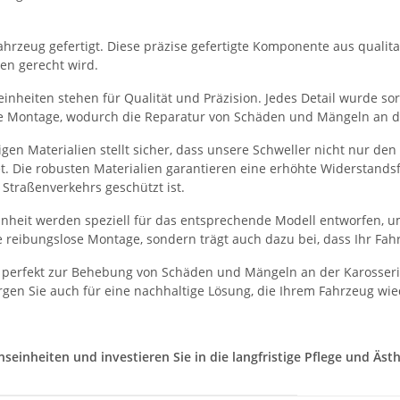
hrzeug gefertigt. Diese präzise gefertigte Komponente aus qualitati
en gerecht wird.
nheiten stehen für Qualität und Präzision. Jedes Detail wurde sorg
he Montage, wodurch die Reparatur von Schäden und Mängeln an der
en Materialien stellt sicher, dass unsere Schweller nicht nur de
et. Die robusten Materialien garantieren eine erhöhte Widerstand
Straßenverkehrs geschützt ist.
heit werden speziell für das entsprechende Modell entworfen, um
 reibungslose Montage, sondern trägt auch dazu bei, dass Ihr Fah
 perfekt zur Behebung von Schäden und Mängeln an der Karosserie
gen Sie auch für eine nachhaltige Lösung, die Ihrem Fahrzeug wie
inheiten und investieren Sie in die langfristige Pflege und Ästhe