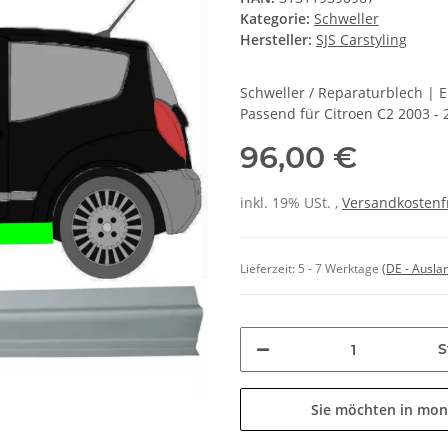
Kategorie:
Schweller
Hersteller:
SJS Carstyling
Schweller / Reparaturblech | 
Passend für Citroen C2 2003 - 
96,00 €
inkl. 19% USt. ,
Versandkostenf
Lieferzeit:
5 - 7 Werktage
(DE - Ausla
S
Sie möchten in mon