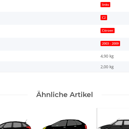
links
C2
Citroen
2003 - 2009
4,90 kg
2,00
kg
Ähnliche Artikel