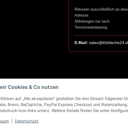
Retouren ausschließlich an dies
Adresse.
Abholungen nur nach
Terminvereinbarung.
E-Mail:
sales@kfzbleche24.d
wir Cookies & Co nutzen
Klicken auf „Alle akzeptieren“ gestatten Sie den Einsatz folgender 
ate, Brevo, ReCaptcha, PayPal Express Checkout und Ratenzahlung. 
rabdruck-Icon links unten). Weitere Details finden Sie unter
Konfiguri
ssum
|
Datenschutz