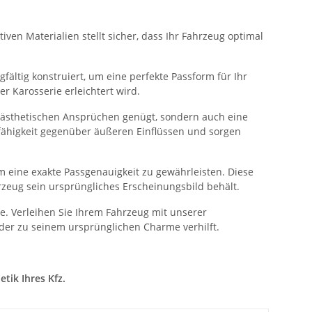
ven Materialien stellt sicher, dass Ihr Fahrzeug optimal
fältig konstruiert, um eine perfekte Passform für Ihr
 Karosserie erleichtert wird.
n ästhetischen Ansprüchen genügt, sondern auch eine
sfähigkeit gegenüber äußeren Einflüssen und sorgen
 eine exakte Passgenauigkeit zu gewährleisten. Diese
rzeug sein ursprüngliches Erscheinungsbild behält.
. Verleihen Sie Ihrem Fahrzeug mit unserer
der zu seinem ursprünglichen Charme verhilft.
tik Ihres Kfz.