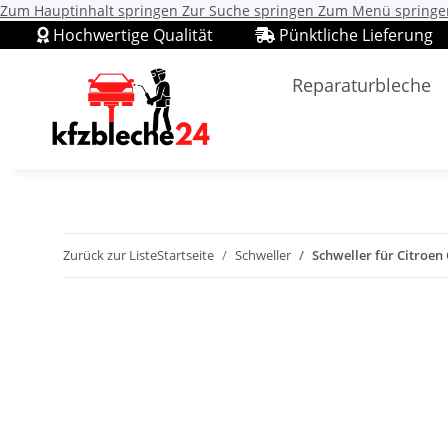
Zum Hauptinhalt springen
Zur Suche springen
Zum Menü springe
Hochwertige Qualität
Pünktliche Lieferung
Reparaturbleche
Zurück zur Liste
Startseite
Schweller
Schweller für Citroen 