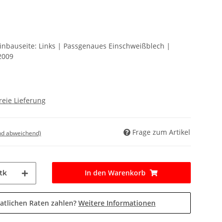
Einbauseite: Links | Passgenaues Einschweißblech |
2009
reie Lieferung
Frage zum Artikel
nd abweichend)
In den Warenkorb
tk
atlichen Raten zahlen?
Weitere Informationen