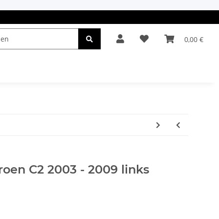
0,00 €
el & Leuchten
Autopflege
Oldtimerteile
roen C2 2003 - 2009 links