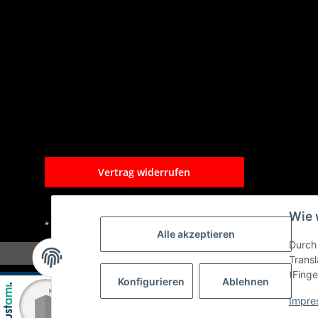
Vertrag widerrufen
Wie 
* Alle Preise inkl. gesetzlicher USt., zzgl.
Versand
Alle akzeptieren
Durch 
Transl
(Finge
Konfigurieren
Ablehnen
Impre