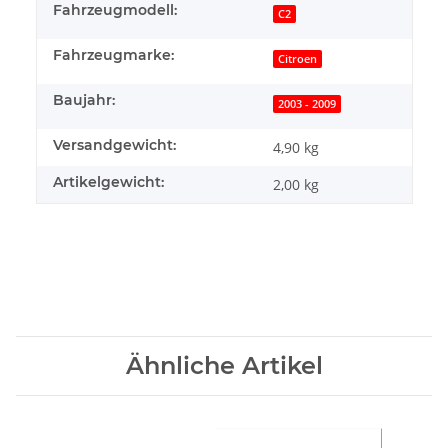
Fahrzeugmodell:
C2
Fahrzeugmarke:
Citroen
Baujahr:
2003 - 2009
Versandgewicht:
4,90 kg
Artikelgewicht:
2,00
kg
Ähnliche Artikel