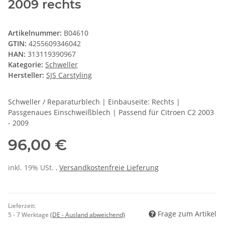
2009 rechts
Artikelnummer:
B04610
GTIN:
4255609346042
HAN:
313119390967
Kategorie:
Schweller
Hersteller:
SJS Carstyling
Schweller / Reparaturblech | Einbauseite: Rechts |
Passgenaues Einschweißblech | Passend für Citroen C2 2003
- 2009
96,00 €
inkl. 19% USt. ,
Versandkostenfreie Lieferung
Lieferzeit:
Frage zum Artikel
5 - 7 Werktage
(DE - Ausland abweichend)